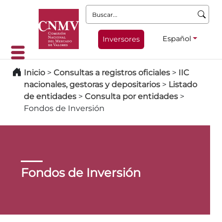
Buscar:
Español
Inversores
Inicio
>
Consultas a registros oficiales
>
IIC
nacionales, gestoras y depositarios
>
Listado
de entidades
>
Consulta por entidades
>
Fondos de Inversión
Fondos de Inversión