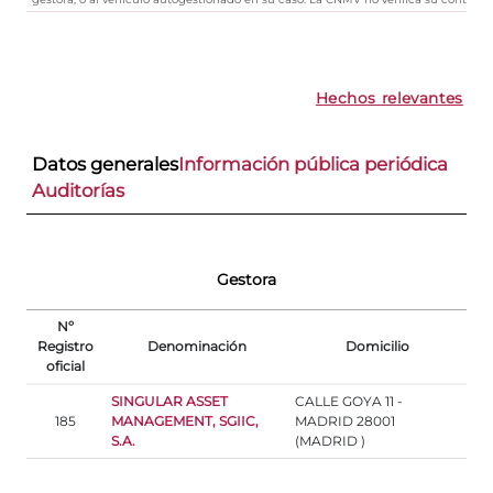
Hechos relevantes
Datos generales
Información pública periódica
Auditorías
Gestora
Nº
Registro
Denominación
Domicilio
oficial
SINGULAR ASSET
CALLE GOYA 11 -
185
MANAGEMENT, SGIIC,
MADRID 28001
S.A.
(MADRID )