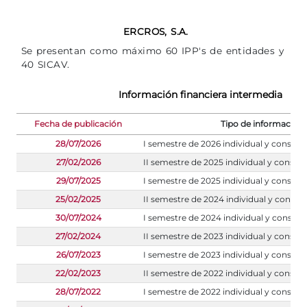
ERCROS, S.A.
Se presentan como máximo 60 IPP's de entidades y
40 SICAV.
Información financiera intermedia
Fecha de publicación
Tipo de información
28/07/2026
I semestre de 2026 individual y consoli
27/02/2026
II semestre de 2025 individual y consol
29/07/2025
I semestre de 2025 individual y consoli
25/02/2025
II semestre de 2024 individual y consol
30/07/2024
I semestre de 2024 individual y consoli
27/02/2024
II semestre de 2023 individual y consol
26/07/2023
I semestre de 2023 individual y consoli
22/02/2023
II semestre de 2022 individual y consol
28/07/2022
I semestre de 2022 individual y consoli