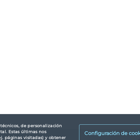
s técnicos, de personalización
tal. Estas últimas nos
Configuración de cook
. páginas visitadas) y obtener