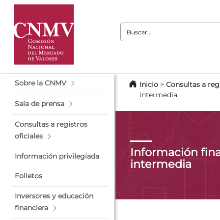
Buscar:
Sobre la CNMV
Inicio
>
Consultas a regi
intermedia
Sala de prensa
Consultas a registros
oficiales
Información fin
Información privilegiada
intermedia
Folletos
Inversores y educación
financiera