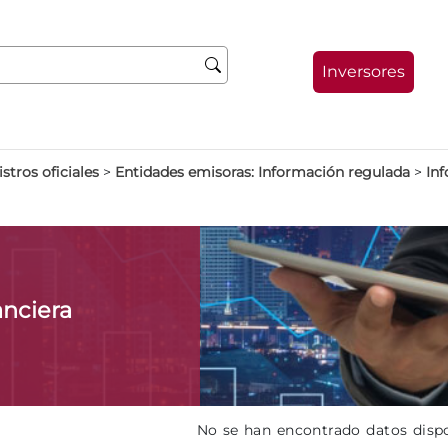
Inversores
stros oficiales
>
Entidades emisoras: Información regulada
>
Inf
anciera
No se han encontrado datos disp