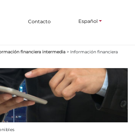
Español
Contacto
ormación financiera intermedia
>
Información financiera
onibles