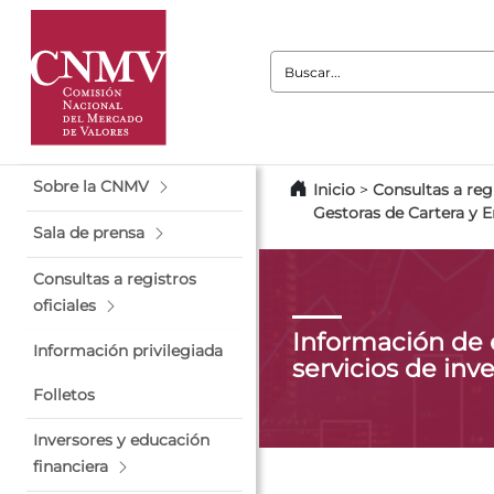
Buscar:
Sobre la CNMV
Inicio
>
Consultas a regi
Gestoras de Cartera y 
Sala de prensa
Consultas a registros
oficiales
Información de
Información privilegiada
servicios de inv
Folletos
Inversores y educación
financiera