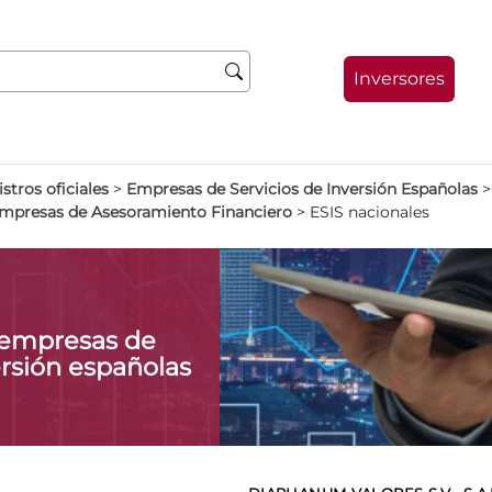
Inversores
stros oficiales
>
Empresas de Servicios de Inversión Españolas
Empresas de Asesoramiento Financiero
>
ESIS nacionales
 empresas de
ersión españolas