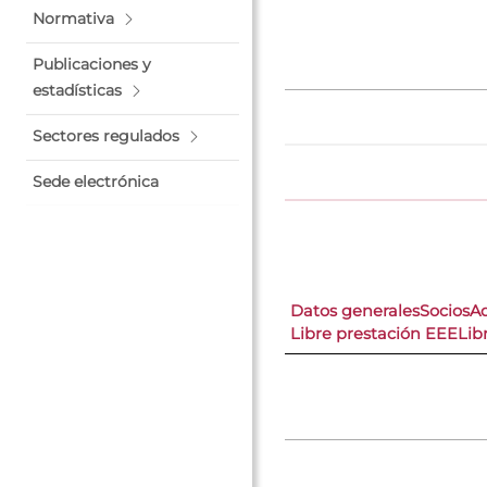
Normativa
Publicaciones y
estadísticas
Sectores regulados
Sede electrónica
Datos generales
Socios
A
Libre prestación EEE
Lib