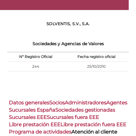
SOLVENTIS, S.V., S.A.
Sociedades y Agencias de Valores
Nº Registro Oficial
Fecha registro oficial
244
25/10/2010
Datos generales
Socios
Administradores
Agentes
Sucursales España
Sociedades gestionadas
Sucursales EEE
Sucursales fuera EEE
Libre prestación EEE
Libre prestación fuera EEE
Programa de actividades
Atención al cliente