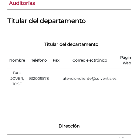
Auditorías
Titular del departamento
Titular del departamento
Página
Nombre
Teléfono
Fax
Correo electrónico
Web
BAU
JOVER,
932009578
atencioncliente@solventis.es
JOSE
Dirección