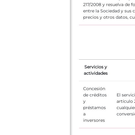
217/2008 y resuelva de f
entre la Sociedad y sus 
precios y otros datos, cu
Servicios y
actividades
Concesión
de créditos
El servi
y
artículo 
préstamos
cualquie
a
conversi
inversores