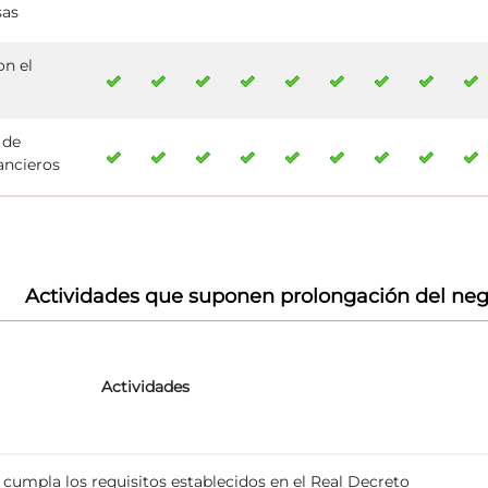
sas
on el
 de
nancieros
Actividades que suponen prolongación del negoc
Actividades
cumpla los requisitos establecidos en el Real Decreto