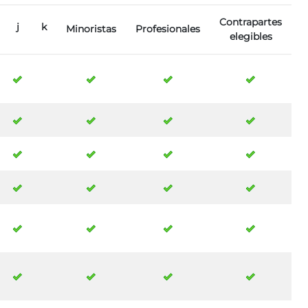
Contrapartes
j
k
Minoristas
Profesionales
elegibles