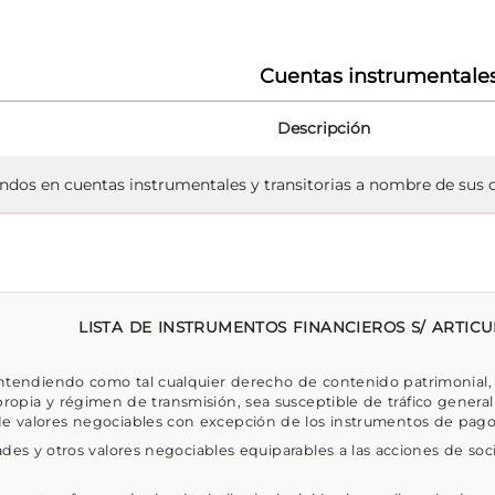
Cuentas instrumentale
Descripción
ndos en cuentas instrumentales y transitorias a nombre de sus c
LISTA DE INSTRUMENTOS FINANCIEROS S/ ARTICUL
entendiendo como tal cualquier derecho de contenido patrimonial,
 propia y régimen de transmisión, sea susceptible de tráfico gener
 de valores negociables con excepción de los instrumentos de pago
ades y otros valores negociables equiparables a las acciones de soc