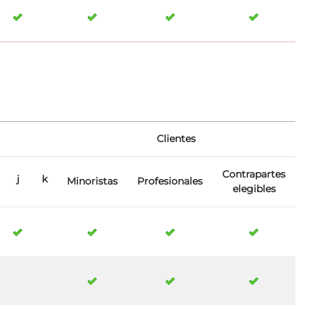
Clientes
Contrapartes
j
k
Minoristas
Profesionales
elegibles