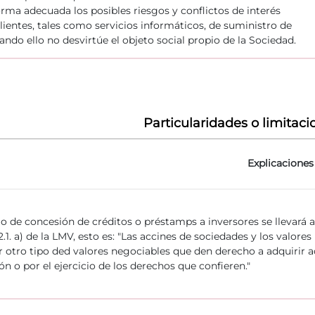
orma adecuada los posibles riesgos y conflictos de interés
clientes, tales como servicios informáticos, de suministro de
ando ello no desvirtúe el objeto social propio de la Sociedad.
Particularidades o limitaci
Explicaciones
cio de concesión de créditos o préstamps a inversores se llevará 
2.1. a) de la LMV, esto es: "Las accines de sociedades y los valor
r otro tipo ded valores negociables que den derecho a adquirir ac
ón o por el ejercicio de los derechos que confieren."