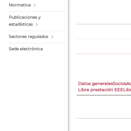
Normativa
Publicaciones y
estadísticas
Sectores regulados
Sede electrónica
Datos generales
Socios
A
Libre prestación EEE
Lib