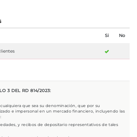
s
Si
No
lientes
O 3 DEL RD 814/2023:
 cualquiera que sea su denominación, que por su
alizado e impersonal en un mercado financiero, incluyendo las
:
iedades, y recibos de depositario representativos de tales