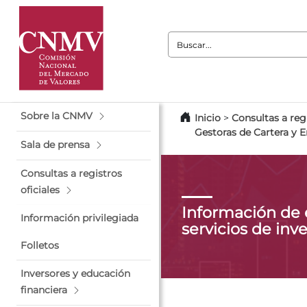
Buscar:
Sobre la CNMV
Inicio
>
Consultas a regi
Gestoras de Cartera y 
Sala de prensa
Consultas a registros
oficiales
Información de
Información privilegiada
servicios de inv
Folletos
Inversores y educación
financiera