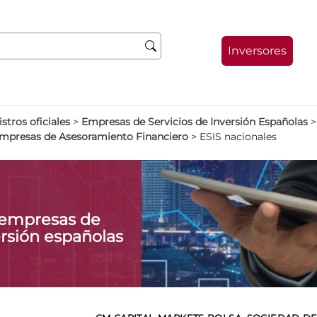
Inversores
stros oficiales
>
Empresas de Servicios de Inversión Españolas
Empresas de Asesoramiento Financiero
>
ESIS nacionales
 empresas de
ersión españolas