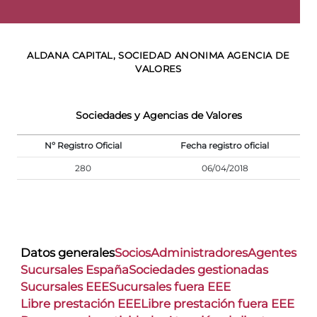
ALDANA CAPITAL, SOCIEDAD ANONIMA AGENCIA DE
VALORES
Sociedades y Agencias de Valores
Nº Registro Oficial
Fecha registro oficial
280
06/04/2018
Datos generales
Socios
Administradores
Agentes
Sucursales España
Sociedades gestionadas
Sucursales EEE
Sucursales fuera EEE
Libre prestación EEE
Libre prestación fuera EEE