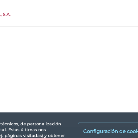
 S.A.
s técnicos, de personalización
tal. Estas últimas nos
Configuración de cook
. páginas visitadas) y obtener