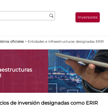
Inversores
stros oficiales
>
Entidades e infraestructuras designadas ERIR
aestructuras
R
cios de inversión designadas como ERIR