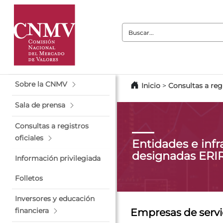
Buscar:
Sobre la CNMV
Inicio
>
Consultas a regi
Sala de prensa
Consultas a registros
oficiales
Entidades e infr
designadas ERI
Información privilegiada
Folletos
Inversores y educación
financiera
Empresas de servi