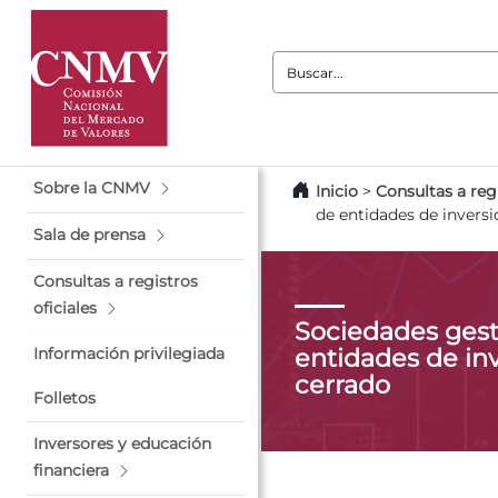
Buscar:
Sobre la CNMV
Inicio
>
Consultas a regi
de entidades de inversi
Sala de prensa
Consultas a registros
oficiales
Sociedades gest
entidades de inv
Información privilegiada
cerrado
Folletos
Inversores y educación
financiera