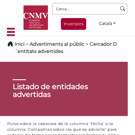
Cerca:
Català
Inversors
Inici
>
Advertiments al públic
>
Cercador D
´entitats advertides
Listado de entidades
advertidas
Pulse sobre la cabecera de la columna 'Fecha' o la
columna 'Compañías sobre las que se advierte' para