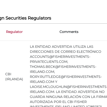
gn Securities Regulators
Regulator
Comments
LA ENTIDAD ADVERTIDA UTILIZA LAS
DIRECCIONES DE CORREO ELECTRÓNICO
ACCOUNTS@FISHERINVESTMENTS-
PRIVATECLIENTS.COM,
THOMAS.BECK@FISHERINVESTMENTS-
IRELAND.COM,
CBI
RORY.RUTTLEDGE@FISHERINVESTMENTS-
(IRLANDA)
IRELAND.COM Y
LAOISE.MCLOUGHLIN@FISHERINVESTMENTS
IRELAND.COM. LA ENTIDAD ADVERTIDA NO
GUARDA NINGUNA RELACIÓN CON LA FIRM
AUTORIZADA POR EL CBI FISHER
INVESTMENTS IRELAND LIMITED (C185052)