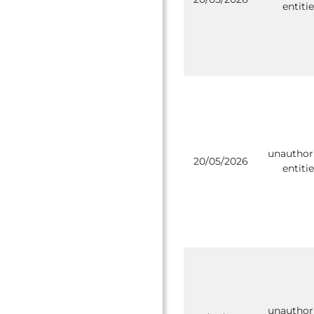
entitie
unauthor
20/05/2026
entitie
unauthor