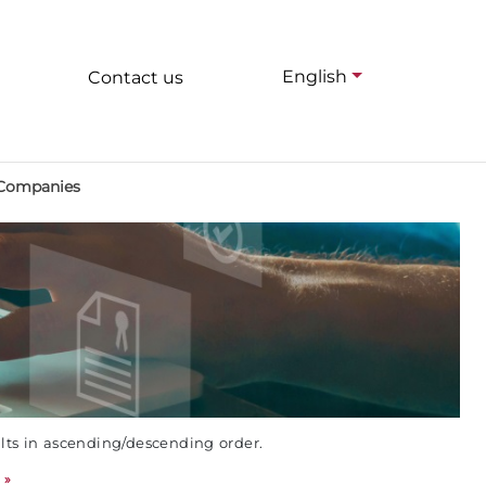
English
Contact us
 Companies
ults in ascending/descending order.
»