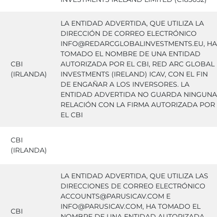
LA ENTIDAD ADVERTIDA, QUE UTILIZA LA
DIRECCIÓN DE CORREO ELECTRÓNICO
INFO@REDARCGLOBALINVESTMENTS.EU, HA
TOMADO EL NOMBRE DE UNA ENTIDAD
CBI
AUTORIZADA POR EL CBI, RED ARC GLOBAL
(IRLANDA)
INVESTMENTS (IRELAND) ICAV, CON EL FIN
DE ENGAÑAR A LOS INVERSORES. LA
ENTIDAD ADVERTIDA NO GUARDA NINGUNA
RELACIÓN CON LA FIRMA AUTORIZADA POR
EL CBI
CBI
(IRLANDA)
LA ENTIDAD ADVERTIDA, QUE UTILIZA LAS
DIRECCIONES DE CORREO ELECTRÓNICO
ACCOUNTS@PARUSICAV.COM E
INFO@PARUSICAV.COM, HA TOMADO EL
CBI
NOMBRE DE UNA ENTIDAD AUTORIZADA