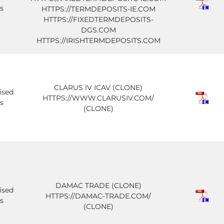
s
HTTPS://TERMDEPOSITS-IE.COM
HTTPS://FIXEDTERMDEPOSITS-
DGS.COM
HTTPS://IRISHTERMDEPOSITS.COM
CLARUS IV ICAV (CLONE)
ised
HTTPS://WWW.CLARUSIV.COM/
s
(CLONE)
DAMAC TRADE (CLONE)
ised
HTTPS://DAMAC-TRADE.COM/
s
(CLONE)