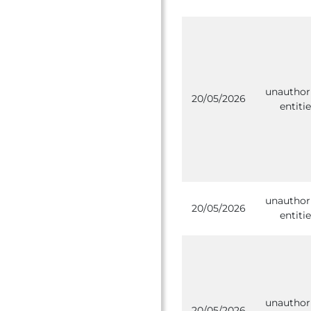
unauthor
20/05/2026
entitie
unauthor
20/05/2026
entitie
unauthor
20/05/2026