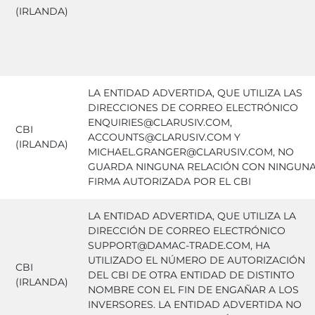
(IRLANDA)
LA ENTIDAD ADVERTIDA, QUE UTILIZA LAS
DIRECCIONES DE CORREO ELECTRÓNICO
ENQUIRIES@CLARUSIV.COM,
CBI
ACCOUNTS@CLARUSIV.COM Y
(IRLANDA)
MICHAEL.GRANGER@CLARUSIV.COM, NO
GUARDA NINGUNA RELACIÓN CON NINGUN
FIRMA AUTORIZADA POR EL CBI
LA ENTIDAD ADVERTIDA, QUE UTILIZA LA
DIRECCIÓN DE CORREO ELECTRÓNICO
SUPPORT@DAMAC-TRADE.COM, HA
UTILIZADO EL NÚMERO DE AUTORIZACIÓN
CBI
DEL CBI DE OTRA ENTIDAD DE DISTINTO
(IRLANDA)
NOMBRE CON EL FIN DE ENGAÑAR A LOS
INVERSORES. LA ENTIDAD ADVERTIDA NO