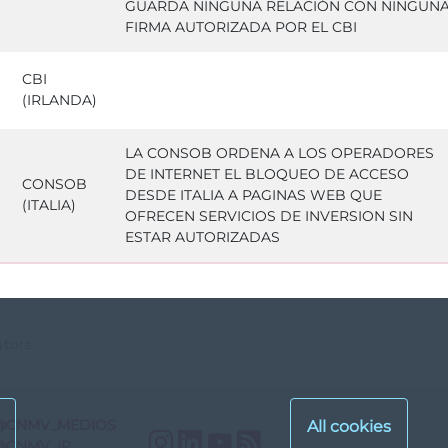
GUARDA NINGUNA RELACIÓN CON NINGUN
FIRMA AUTORIZADA POR EL CBI
CBI
(IRLANDA)
LA CONSOB ORDENA A LOS OPERADORES
DE INTERNET EL BLOQUEO DE ACCESO
CONSOB
DESDE ITALIA A PAGINAS WEB QUE
(ITALIA)
OFRECEN SERVICIOS DE INVERSION SIN
ESTAR AUTORIZADAS
tors.
@CNMV_MEDIOS
Instagram
LinkedIn
YouTube
RSS
@CNMV_IP