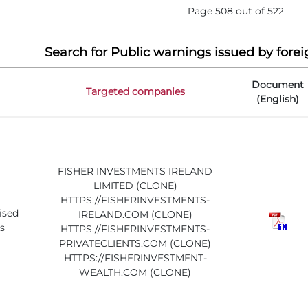
Page 508 out of 522
Search for Public warnings issued by forei
Document
Targeted companies
(English)
FISHER INVESTMENTS IRELAND
LIMITED (CLONE)
HTTPS://FISHERINVESTMENTS-
ised
IRELAND.COM (CLONE)
s
HTTPS://FISHERINVESTMENTS-
PRIVATECLIENTS.COM (CLONE)
HTTPS://FISHERINVESTMENT-
WEALTH.COM (CLONE)