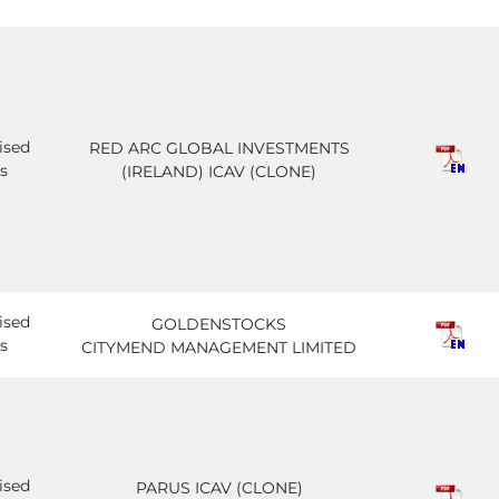
ised
RED ARC GLOBAL INVESTMENTS
s
(IRELAND) ICAV (CLONE)
ised
GOLDENSTOCKS
s
CITYMEND MANAGEMENT LIMITED
ised
PARUS ICAV (CLONE)