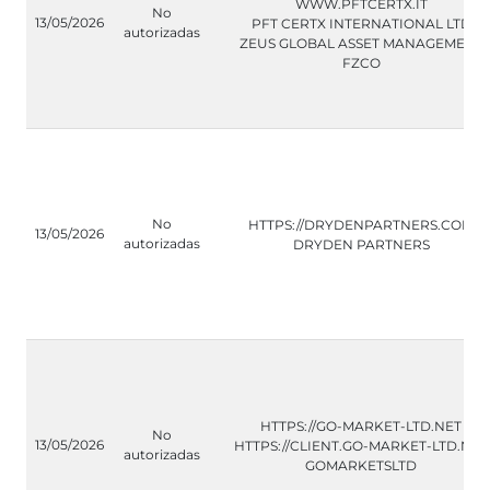
WWW.PFTCERTX.IT
No
13/05/2026
PFT CERTX INTERNATIONAL LTD
autorizadas
ZEUS GLOBAL ASSET MANAGEMENT
FZCO
No
HTTPS://DRYDENPARTNERS.COM
13/05/2026
autorizadas
DRYDEN PARTNERS
HTTPS://GO-MARKET-LTD.NET
No
13/05/2026
HTTPS://CLIENT.GO-MARKET-LTD.NET
autorizadas
GOMARKETSLTD