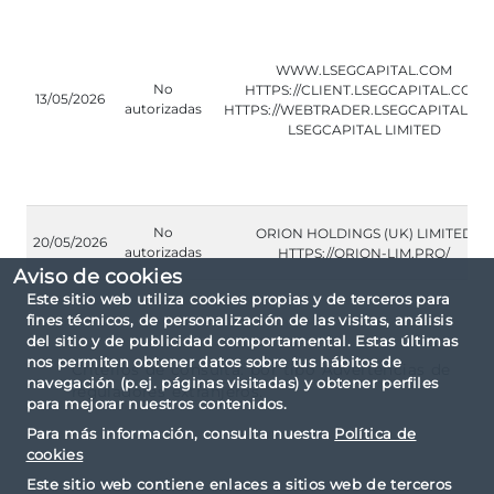
WWW.LSEGCAPITAL.COM
No
HTTPS://CLIENT.LSEGCAPITAL.COM
13/05/2026
autorizadas
HTTPS://WEBTRADER.LSEGCAPITAL.C
LSEGCAPITAL LIMITED
No
ORION HOLDINGS (UK) LIMITED
20/05/2026
autorizadas
HTTPS://ORION-LIM.PRO/
Aviso de cookies
Este sitio web utiliza cookies propias y de terceros para
fines técnicos, de personalización de las visitas, análisis
del sitio y de publicidad comportamental. Estas últimas
nos permiten obtener datos sobre tus hábitos de
Criterios de consulta: por tipo Advertencias de
navegación (p.ej. páginas visitadas) y obtener perfiles
reguladores extranjeros.
para mejorar nuestros contenidos.
Para más información, consulta nuestra
Política de
cookies
Este sitio web contiene enlaces a sitios web de terceros