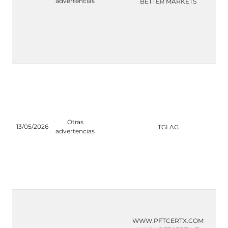
advertencias
BETTER MARKETS
Otras
13/05/2026
TGI AG
advertencias
WWW.PFTCERTX.COM