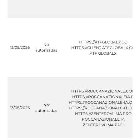
HTTPS://ATFGLOBALX.CO
No
13/05/2026
HTTPS://CLIENT.ATFGLOBALX.CO
autorizadas
ATF GLOBALX
HTTPS://ROCCANAZIONALE.COM
HTTPS://ROCCANAZIONALEIA.IT
HTTPS://ROCCANAZIONALE-IA.ORG
No
13/05/2026
HTTPS://ROCCANAZIONALE-IT.COM
autorizadas
HTTPS://ZENTEROVLIMA.PRO
ROCCANAZIONALE IA
ZENTEROVLIMA.PRO