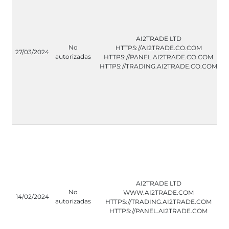
AI2TRADE LTD
No
HTTPS://AI2TRADE.CO.COM
27/03/2024
autorizadas
HTTPS://PANEL.AI2TRADE.CO.COM
HTTPS://TRADING.AI2TRADE.CO.COM
AI2TRADE LTD
No
WWW.AI2TRADE.COM
14/02/2024
autorizadas
HTTPS://TRADING.AI2TRADE.COM
HTTPS://PANEL.AI2TRADE.COM