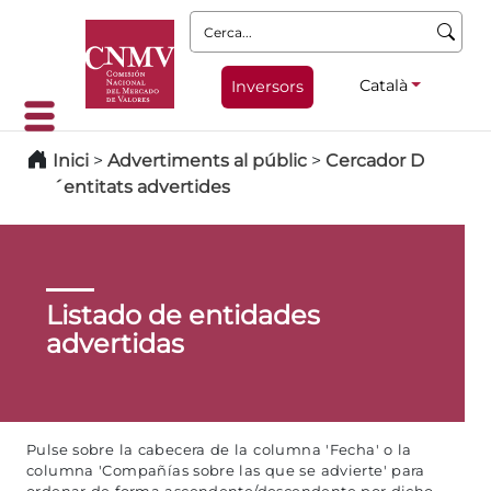
Cerca:
Català
Inversors
Inici
>
Advertiments al públic
>
Cercador D
´entitats advertides
Listado de entidades
advertidas
Pulse sobre la cabecera de la columna 'Fecha' o la
columna 'Compañías sobre las que se advierte' para