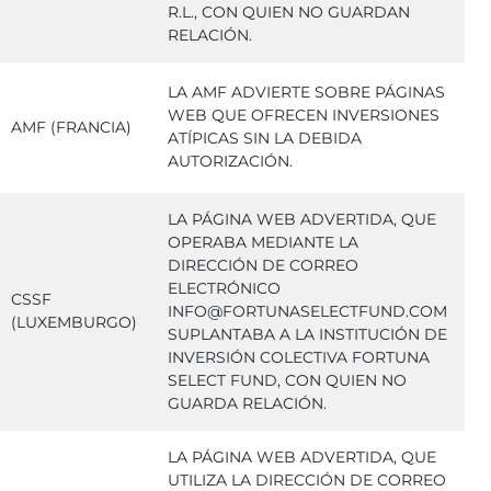
R.L., CON QUIEN NO GUARDAN
RELACIÓN.
LA AMF ADVIERTE SOBRE PÁGINAS
WEB QUE OFRECEN INVERSIONES
AMF (FRANCIA)
ATÍPICAS SIN LA DEBIDA
AUTORIZACIÓN.
LA PÁGINA WEB ADVERTIDA, QUE
OPERABA MEDIANTE LA
DIRECCIÓN DE CORREO
ELECTRÓNICO
CSSF
INFO@FORTUNASELECTFUND.COM
(LUXEMBURGO)
SUPLANTABA A LA INSTITUCIÓN DE
INVERSIÓN COLECTIVA FORTUNA
SELECT FUND, CON QUIEN NO
GUARDA RELACIÓN.
LA PÁGINA WEB ADVERTIDA, QUE
UTILIZA LA DIRECCIÓN DE CORREO