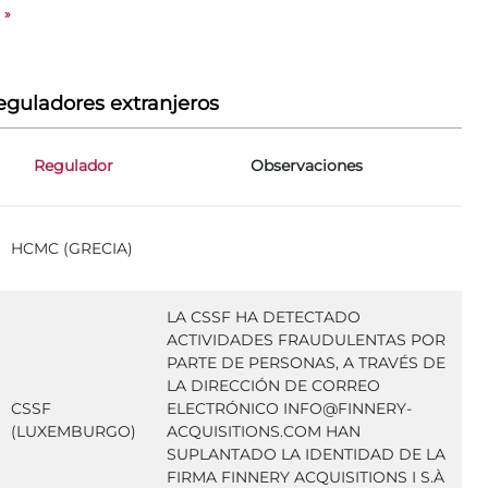
»
eguladores extranjeros
Regulador
Observaciones
HCMC (GRECIA)
LA CSSF HA DETECTADO
ACTIVIDADES FRAUDULENTAS POR
PARTE DE PERSONAS, A TRAVÉS DE
LA DIRECCIÓN DE CORREO
CSSF
ELECTRÓNICO INFO@FINNERY-
(LUXEMBURGO)
ACQUISITIONS.COM HAN
SUPLANTADO LA IDENTIDAD DE LA
FIRMA FINNERY ACQUISITIONS I S.À