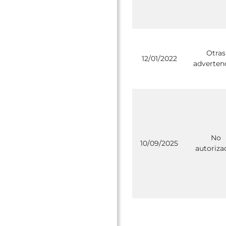
Otras
12/01/2022
adverten
No
10/09/2025
autoriza