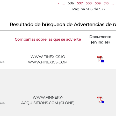
«
...
506
507
508
509
510
...
Página 506 de 522
Resultado de búsqueda de Advertencias de r
Documento
Compañías sobre las que se advierte
(en inglés)
WWW.FINEXICS.IO
das
WWW.FINEXICS.COM
WWW.FINNERY-
das
ACQUISITIONS.COM (CLONE)