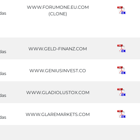
WWW.FORUMONE.EU.COM
das
(CLONE)
WWW.GELD-FINANZ.COM
das
WWW.GENIUSINVEST.CO
das
WWW.GLADIOLUSTOX.COM
das
WWW.GLAREMARKETS.COM
das