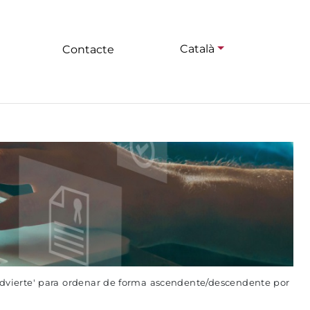
Català
Contacte
advierte' para ordenar de forma ascendente/descendente por