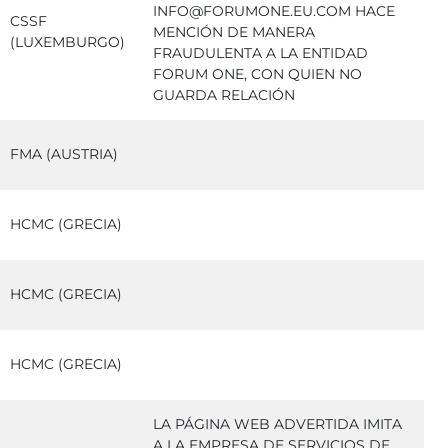
INFO@FORUMONE.EU.COM HACE
CSSF
MENCIÓN DE MANERA
(LUXEMBURGO)
FRAUDULENTA A LA ENTIDAD
FORUM ONE, CON QUIEN NO
GUARDA RELACIÓN
FMA (AUSTRIA)
HCMC (GRECIA)
HCMC (GRECIA)
HCMC (GRECIA)
LA PÁGINA WEB ADVERTIDA IMITA
A LA EMPRESA DE SERVICIOS DE