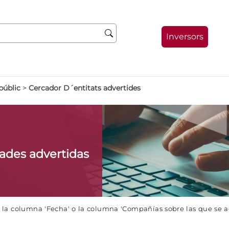
Inversors
públic
>
Cercador D´entitats advertides
dades advertidas
e la columna 'Fecha' o la columna 'Compañías sobre las que se 