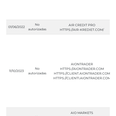
No
AIR CREDIT PRO
01/06/2022
autorizadas
HTTPS://AIR-KREDIET.COM/
AIONTRADER
No
HTTPS://AIONTRADER.COM
11/10/2023
autorizadas
HTTPS://CLIENT.AIONTRADER.COM
HTTPS://CLIENT1.AIONTRADER.COM
AIO MARKETS