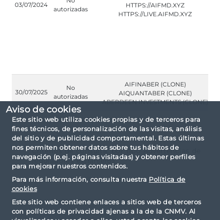
No
03/07/2024
HTTPS://AIFMD.XYZ
autorizadas
HTTPS://LIVE.AIFMD.XYZ
AIFINABER (CLONE)
No
30/07/2025
AIQUANTABER (CLONE)
autorizadas
ABERDEEN INVESTMENTS (CLONE)
Aviso de cookies
Este sitio web utiliza cookies propias y de terceros para
fines técnicos, de personalización de las visitas, análisis
del sitio y de publicidad comportamental. Estas últimas
nos permiten obtener datos sobre tus hábitos de
Criterios de consulta: por tipo Advertencias de
navegación (p.ej. páginas visitadas) y obtener perfiles
reguladores extranjeros.
para mejorar nuestros contenidos.
Para más información, consulta nuestra
Política de
cookies
Este sitio web contiene enlaces a sitios web de terceros
con políticas de privacidad ajenas a la de la CNMV. Al