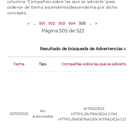
columna 'Compañías sobre las que se advierte' para
ordenar de forma ascendente/descendente por dicho
concepto.
«
...
501
502
503
504
505
...
»
Página 505 de 522
Resultado de búsqueda de Advertencias de r
Fecha
Tipo
Compañías sobre las que se advierte
AITRADE24
No
22/10/2025
HTTPS://AITRADE24.COM
autorizadas
HTTPS://WEBTRADER.AITRADE24.COM