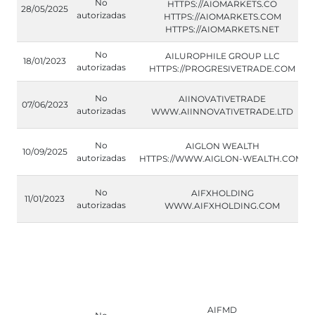
No
HTTPS://AIOMARKETS.CO
28/05/2025
autorizadas
HTTPS://AIOMARKETS.COM
HTTPS://AIOMARKETS.NET
No
AILUROPHILE GROUP LLC
18/01/2023
autorizadas
HTTPS://PROGRESIVETRADE.COM
No
AIINOVATIVETRADE
07/06/2023
autorizadas
WWW.AIINNOVATIVETRADE.LTD
No
AIGLON WEALTH
10/09/2025
autorizadas
HTTPS://WWW.AIGLON-WEALTH.COM/
No
AIFXHOLDING
11/01/2023
autorizadas
WWW.AIFXHOLDING.COM
AIFMD