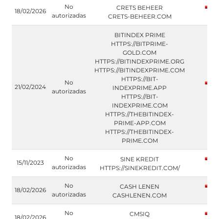
No
CRETS BEHEER
18/02/2026
autorizadas
CRETS-BEHEER.COM
BITINDEX PRIME
HTTPS://BITPRIME-
GOLD.COM
HTTPS://BITINDEXPRIME.ORG
HTTPS://BITINDEXPRIME.COM
HTTPS://BIT-
No
21/02/2024
INDEXPRIME.APP
autorizadas
HTTPS://BIT-
INDEXPRIME.COM
HTTPS://THEBITINDEX-
PRIME-APP.COM
HTTPS://THEBITINDEX-
PRIME.COM
No
SINE KREDIT
15/11/2023
autorizadas
HTTPS://SINEKREDIT.COM/
No
CASH LENEN
18/02/2026
autorizadas
CASHLENEN.COM
No
CMSIQ
18/02/2026