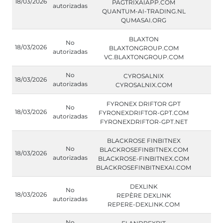
18/03/2026
PAGTRIXAIAPP.COM
autorizadas
QUANTUM-AI-TRADING.NL
QUMASAI.ORG
BLAXTON
No
18/03/2026
BLAXTONGROUP.COM
autorizadas
VC.BLAXTONGROUP.COM
No
CYROSALNIX
18/03/2026
autorizadas
CYROSALNIX.COM
FYRONEX DRIFTOR GPT
No
18/03/2026
FYRONEXDRIFTOR-GPT.COM
autorizadas
FYRONEXDRIFTOR-GPT.NET
BLACKROSE FINBITNEX
No
BLACKROSEFINBITNEX.COM
18/03/2026
autorizadas
BLACKROSE-FINBITNEX.COM
BLACKROSEFINBITNEXAI.COM
DEXLINK
No
18/03/2026
REPÈRE DEXLINK
autorizadas
REPERE-DEXLINK.COM
No