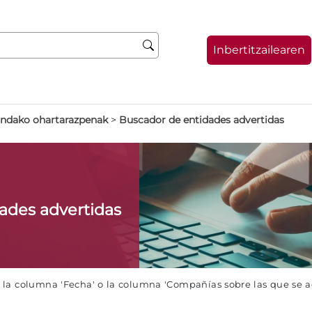
Inbertitzailearen
indako ohartarazpenak
>
Buscador de entidades advertidas
dades advertidas
e la columna 'Fecha' o la columna 'Compañías sobre las que se 