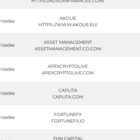
HTTPS://ADELANFINANCES.COM/
AKOUE
rizadas
HTTPS://WWW.AKOUE.EU/
ASSET MANAGEMENT
rizadas
ASSETMANAGEMENT.CO.COM
APEXCRYPTOLIVE
rizadas
APEXCRYPTOLIVE.COM
CAPLITA
rizadas
CAPLITA.COM
FORTUNEFX
rizadas
FORTUNEFX.IO
FHN CAPITAL