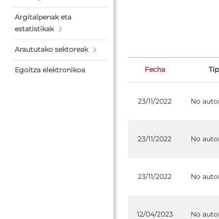
Argitalpenak eta
estatistikak
Araututako sektoreak
Fecha
Ti
Egoitza elektronikoa
23/11/2022
No auto
23/11/2022
No auto
23/11/2022
No auto
12/04/2023
No auto