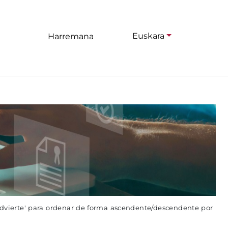
Euskara
Harremana
advierte' para ordenar de forma ascendente/descendente por