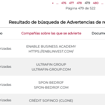
«
...
476
477
478
479
480
...
Página 479 de 522
Resultado de búsqueda de Advertencias de r
po
Compañías sobre las que se advierte
Documen
ENABLE BUSINESS ACADEMY
rizadas
HTTPS://ENBLINVEST.COM/
ULTRAFIN GROUP
rizadas
ULTRAFIN-GROUP.COM
SPON BEDRIJF
rizadas
SPON-BEDRIJF.COM
rizadas
CRÉDIT SOFINCO (CLONE)