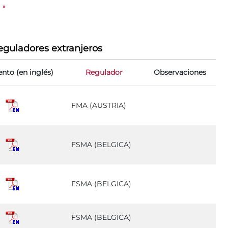
»
eguladores extranjeros
to (en inglés)
Regulador
Observaciones
FMA (AUSTRIA)
FSMA (BELGICA)
FSMA (BELGICA)
FSMA (BELGICA)