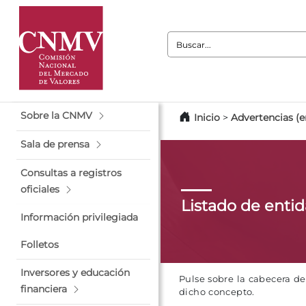
Buscar:
Sobre la CNMV
Inicio
>
Advertencias (e
Sala de prensa
Consultas a registros
oficiales
Listado de enti
Información privilegiada
Folletos
Inversores y educación
Pulse sobre la cabecera d
financiera
dicho concepto.