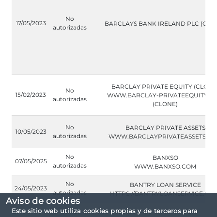
No
17/05/2023
BARCLAYS BANK IRELAND PLC (CLO
autorizadas
BARCLAY PRIVATE EQUITY (CLONE
No
15/02/2023
WWW.BARCLAY-PRIVATEEQUITY.C
autorizadas
(CLONE)
No
BARCLAY PRIVATE ASSETS
10/05/2023
autorizadas
WWW.BARCLAYPRIVATEASSETS.C
No
BANXSO
07/05/2025
autorizadas
WWW.BANXSO.COM
No
BANTRY LOAN SERVICE
24/05/2023
autorizadas
HTTPS://BANTRYLOANSERVICE.COM
Aviso de cookies
Este sitio web utiliza cookies propias y de terceros para