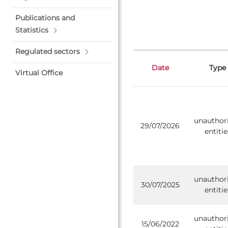
Publications and
Statistics
Regulated sectors
Date
Type
Virtual Office
unauthor
29/07/2026
entitie
unauthor
30/07/2025
entitie
unauthor
15/06/2022