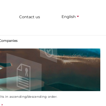
English
Contact us
 Companies
ults in ascending/descending order.
»