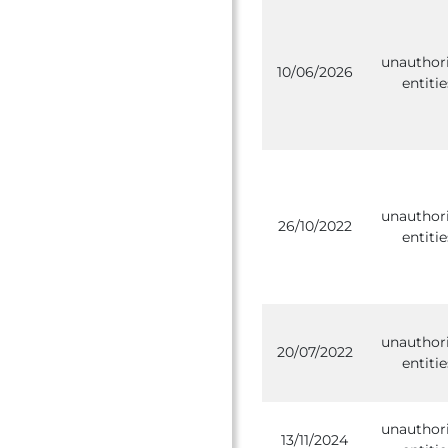
unauthor
10/06/2026
entitie
unauthor
26/10/2022
entitie
unauthor
20/07/2022
entitie
unauthor
13/11/2024