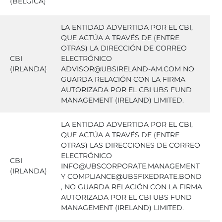
(BELGICA)
LA ENTIDAD ADVERTIDA POR EL CBI,
QUE ACTÚA A TRAVÉS DE (ENTRE
OTRAS) LA DIRECCIÓN DE CORREO
CBI
ELECTRÓNICO
(IRLANDA)
ADVISOR@UBSIRELAND-AM.COM NO
GUARDA RELACIÓN CON LA FIRMA
AUTORIZADA POR EL CBI UBS FUND
MANAGEMENT (IRELAND) LIMITED.
LA ENTIDAD ADVERTIDA POR EL CBI,
QUE ACTÚA A TRAVÉS DE (ENTRE
OTRAS) LAS DIRECCIONES DE CORREO
ELECTRÓNICO
CBI
INFO@UBSCORPORATE.MANAGEMENT
(IRLANDA)
Y COMPLIANCE@UBSFIXEDRATE.BOND
, NO GUARDA RELACIÓN CON LA FIRMA
AUTORIZADA POR EL CBI UBS FUND
MANAGEMENT (IRELAND) LIMITED.