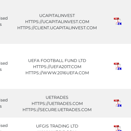
UCAPITALINVEST
ised
HTTPS://UCAPITALINVEST.COM
s
HTTPS://CLIENT.UCAPITALINVEST.COM
UEFA FOOTBALL FUND LTD
ised
HTTPS://UEFA2017.COM
s
HTTPS://WWW.2016UEFA.COM
UETRADES
ised
HTTPS://UETRADES.COM
s
HTTPS://SECURE.UETRADES.COM
ised
UFGIS TRADING LTD