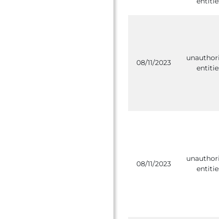
entitie
unauthor
08/11/2023
entitie
unauthor
08/11/2023
entitie