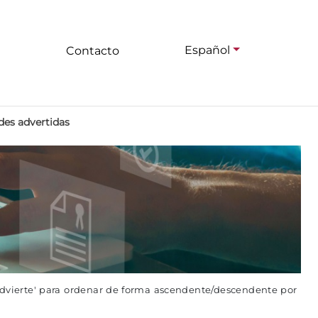
Español
Contacto
des advertidas
advierte' para ordenar de forma ascendente/descendente por