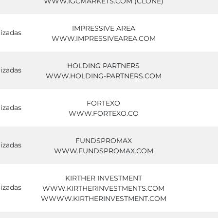
WWW.IGCMARKETS.COM (CLONE)
IMPRESSIVE AREA
izadas
WWW.IMPRESSIVEAREA.COM
HOLDING PARTNERS
izadas
WWW.HOLDING-PARTNERS.COM
FORTEXO
izadas
WWW.FORTEXO.CO
FUNDSPROMAX
izadas
WWW.FUNDSPROMAX.COM
KIRTHER INVESTMENT
izadas
WWW.KIRTHERINVESTMENTS.COM
WWWW.KIRTHERINVESTMENT.COM