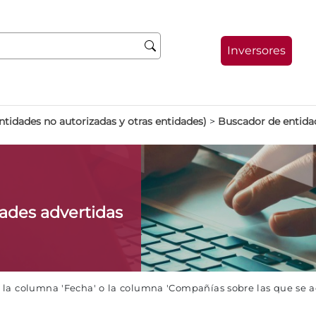
Inversores
ntidades no autorizadas y otras entidades)
>
Buscador de entida
dades advertidas
e la columna 'Fecha' o la columna 'Compañías sobre las que se 