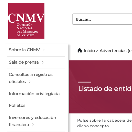
Buscar:
Sobre la CNMV
Inicio
>
Advertencias (e
Sala de prensa
Consultas a registros
oficiales
Listado de enti
Información privilegiada
Folletos
Inversores y educación
Pulse sobre la cabecera d
financiera
dicho concepto.