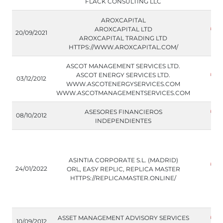
FLACK CONSULTING LLC
AROXCAPITAL
AROXCAPITAL LTD
20/09/2021
AROXCAPITAL TRADING LTD
HTTPS://WWW.AROXCAPITAL.COM/
ASCOT MANAGEMENT SERVICES LTD.
ASCOT ENERGY SERVICES LTD.
03/12/2012
WWW.ASCOTENERGYSERVICES.COM
WWW.ASCOTMANAGEMENTSERVICES.COM
ASESORES FINANCIEROS
08/10/2012
INDEPENDIENTES
ASINTIA CORPORATE S.L. (MADRID)
24/01/2022
ORL, EASY REPLIC, REPLICA MASTER
HTTPS://REPLICAMASTER.ONLINE/
ASSET MANAGEMENT ADVISORY SERVICES
10/09/2012