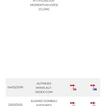
HTTPS://ALTEX-
MOMENTUM.IO/ES/
(CLON)
ALTINDEX
04/02/2019
WWW.ALT-
INDEX.COM
ALVARO GOMBAU
23/01/2012
ASESORES