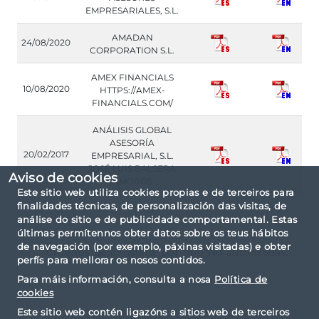
EMPRESARIALES, S.L.
AMADAN
24/08/2020
CORPORATION S.L.
AMEX FINANCIALS
10/08/2020
HTTPS://AMEX-
FINANCIALS.COM/
ANÁLISIS GLOBAL
ASESORÍA
20/02/2017
EMPRESARIAL, S.L.
JOSÉ LUIS BALSERA
Aviso de cookies
AMORÓS
Este sitio web utiliza cookies propias e de terceiros para
finalidades técnicas, de personalización das visitas, de
análise do sitio e de publicidade comportamental. Estas
últimas permítennos obter datos sobre os teus hábitos
de navegación (por exemplo, páxinas visitadas) e obter
Criterios de consulta: por tipo No autorizadas.
perfís para mellorar os nosos contidos.
Para máis información, consulta a nosa
Política de
cookies
Este sitio web contén ligazóns a sitios web de terceiros