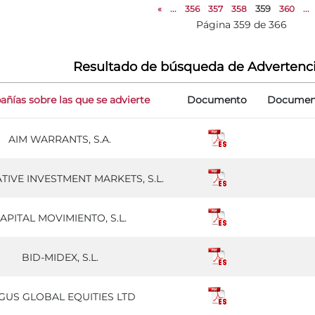
«
...
356
357
358
359
360
...
Página 359 de 366
Resultado de búsqueda de Advertenc
ñías sobre las que se advierte
Documento
Document
AIM WARRANTS, S.A.
TIVE INVESTMENT MARKETS, S.L.
APITAL MOVIMIENTO, S.L.
BID-MIDEX, S.L.
GUS GLOBAL EQUITIES LTD