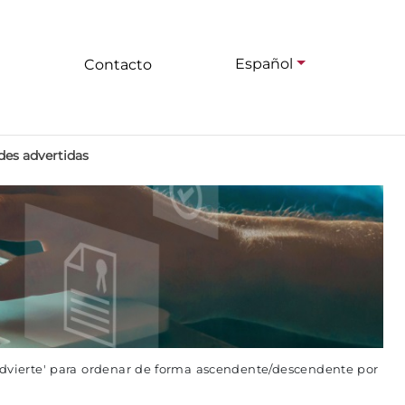
Español
Contacto
des advertidas
advierte' para ordenar de forma ascendente/descendente por