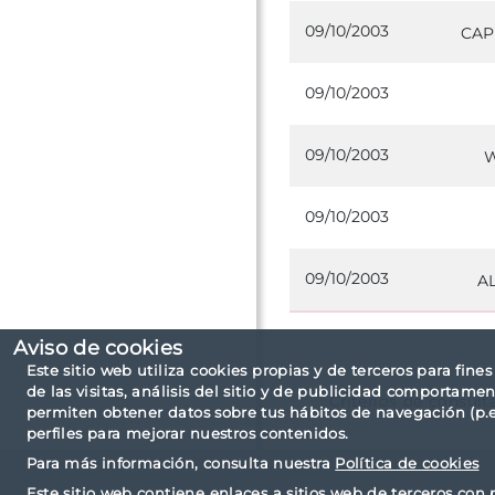
09/10/2003
CAP
09/10/2003
09/10/2003
W
09/10/2003
09/10/2003
AL
Aviso de cookies
Este sitio web utiliza cookies propias y de terceros para fine
de las visitas, análisis del sitio y de publicidad comportamen
Criterios de consult
permiten obtener datos sobre tus hábitos de navegación (p.ej
perfiles para mejorar nuestros contenidos.
Para más información, consulta nuestra
Política de cookies
Este sitio web contiene enlaces a sitios web de terceros con 