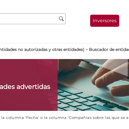
Inversores
ntidades no autorizadas y otras entidades)
>
Buscador de entida
dades advertidas
e la columna 'Fecha' o la columna 'Compañías sobre las que se 