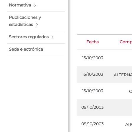
Normativa
Publicaciones y
estadísticas
Sectores regulados
Fecha
Compa
Sede electrónica
15/10/2003
15/10/2003
ALTERNA
15/10/2003
C
09/10/2003
09/10/2003
AR