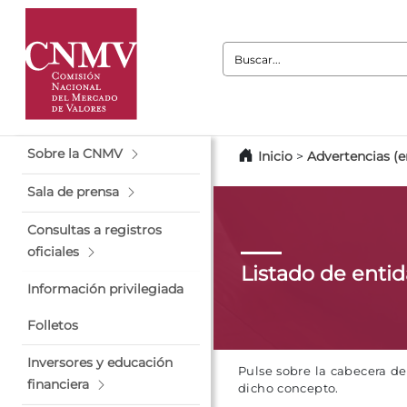
Buscar:
Sobre la CNMV
Inicio
>
Advertencias (e
Sala de prensa
Consultas a registros
oficiales
Listado de enti
Información privilegiada
Folletos
Inversores y educación
Pulse sobre la cabecera d
financiera
dicho concepto.