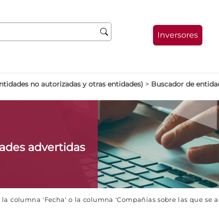
Inversores
ntidades no autorizadas y otras entidades)
>
Buscador de entida
dades advertidas
e la columna 'Fecha' o la columna 'Compañías sobre las que se 