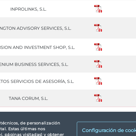
INPROLINKS, S.L.
NGTON ADVISORY SERVICES, S.L.
SION AND INVESTMENT SHOP, S.L.
ENIUM BUSINESS SERVICES, S.L.
TOS SERVICIOS DE ASESORÍA, S.L.
TANA CORUM, S.L.
s técnicos, de personalización
tal. Estas últimas nos
Configuración de cook
a: por tipo No autorizadas.
. páginas visitadas) y obtener