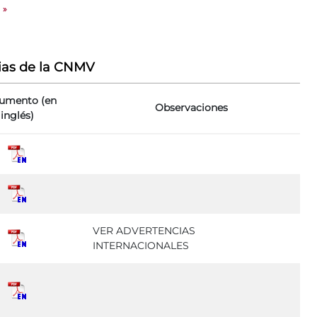
»
ias de la CNMV
umento (en
Observaciones
inglés)
VER ADVERTENCIAS
INTERNACIONALES