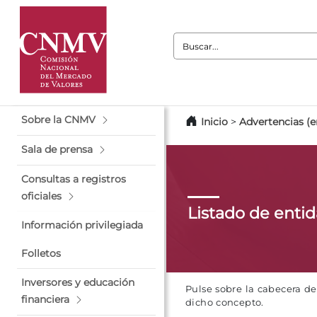
Buscar:
Sobre la CNMV
Inicio
>
Advertencias (e
Sala de prensa
Consultas a registros
oficiales
Listado de enti
Información privilegiada
Folletos
Inversores y educación
Pulse sobre la cabecera d
financiera
dicho concepto.