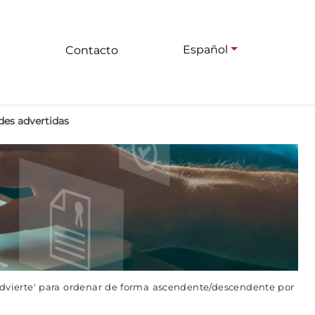
Español
Contacto
des advertidas
advierte' para ordenar de forma ascendente/descendente por