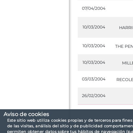
07/04/2004
10/03/2004
HARRI
10/03/2004
THE PEN
10/03/2004
MILL
03/03/2004
RECOLE
26/02/2004
Aviso de cookies
Este sitio web utiliza cookies propias y de terceros para fine
de las visitas, análisis del sitio y de publicidad comportamen
Criterios de consult
permiten obtener datos sobre tus hábitos de navegación (p.ej