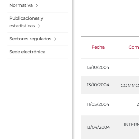
Normativa
Publicaciones y
estadísticas
Sectores regulados
Fecha
Comp
Sede electrónica
13/10/2004
13/10/2004
COMMOD
11/05/2004
INTER
13/04/2004