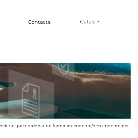
Català
Contacte
advierte' para ordenar de forma ascendente/descendente por