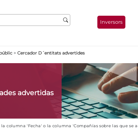
Inversors
públic
>
Cercador D´entitats advertides
dades advertidas
e la columna 'Fecha' o la columna 'Compañías sobre las que se 