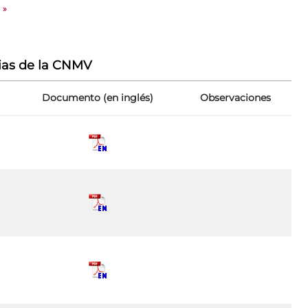
»
ias de la CNMV
Documento (en inglés)
Observaciones