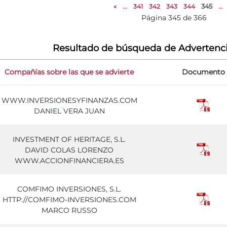
«
...
341
342
343
344
345
...
Página 345 de 366
Resultado de búsqueda de Advertenc
Compañías sobre las que se advierte
Documento
WWW.INVERSIONESYFINANZAS.COM
DANIEL VERA JUAN
INVESTMENT OF HERITAGE, S.L.
DAVID COLAS LORENZO
WWW.ACCIONFINANCIERA.ES
COMFIMO INVERSIONES, S.L.
HTTP://COMFIMO-INVERSIONES.COM
MARCO RUSSO