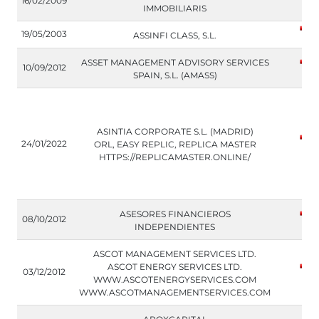
16/02/2009
IMMOBILIARIS
19/05/2003
ASSINFI CLASS, S.L.
ASSET MANAGEMENT ADVISORY SERVICES
10/09/2012
SPAIN, S.L. (AMASS)
ASINTIA CORPORATE S.L. (MADRID)
24/01/2022
ORL, EASY REPLIC, REPLICA MASTER
HTTPS://REPLICAMASTER.ONLINE/
ASESORES FINANCIEROS
08/10/2012
INDEPENDIENTES
ASCOT MANAGEMENT SERVICES LTD.
ASCOT ENERGY SERVICES LTD.
03/12/2012
WWW.ASCOTENERGYSERVICES.COM
WWW.ASCOTMANAGEMENTSERVICES.COM