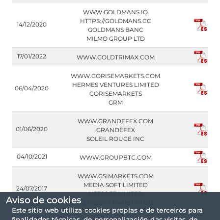
WWW.GOLDMANS.IO
HTTPS://GOLDMANS.CC
14/12/2020
GOLDMANS BANC
MILMO GROUP LTD
17/01/2022
WWW.GOLDTRIMAX.COM
WWW.GORISEMARKETS.COM
HERMES VENTURES LIMITED
06/04/2020
GORISEMARKETS
GRM
WWW.GRANDEFEX.COM
01/06/2020
GRANDEFEX
SOLEIL ROUGE INC
04/10/2021
WWW.GROUPBTC.COM
WWW.GSIMARKETS.COM
MEDIA SOFT LIMITED
24/07/2017
NETSOFT LIMITED
Aviso de cookies
NETMEDIA MARKETS OU
Este sitio web utiliza cookies propias e de terceiros para
finalidades técnicas, de personalización das visitas, de