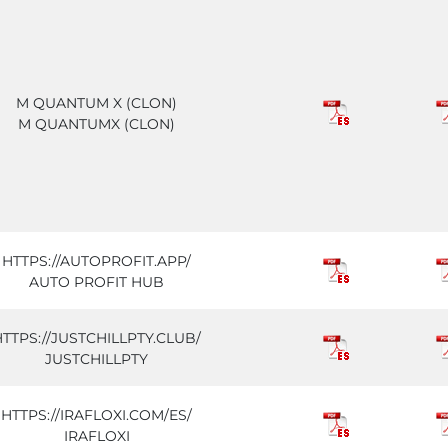
M QUANTUM X (CLON)
M QUANTUMX (CLON)
HTTPS://AUTOPROFIT.APP/
AUTO PROFIT HUB
HTTPS://JUSTCHILLPTY.CLUB/
JUSTCHILLPTY
HTTPS://IRAFLOXI.COM/ES/
IRAFLOXI