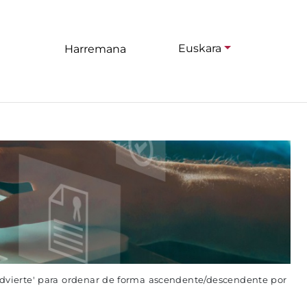
Euskara
Harremana
advierte' para ordenar de forma ascendente/descendente por