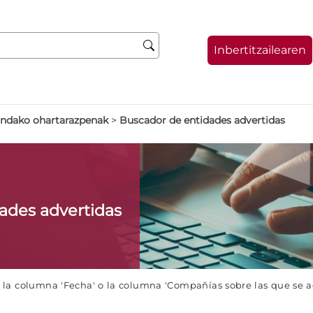
Inbertitzailearen
indako ohartarazpenak
>
Buscador de entidades advertidas
dades advertidas
e la columna 'Fecha' o la columna 'Compañías sobre las que se 