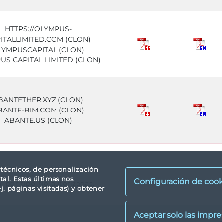
HTTPS://OLYMPUS-
ITALLIMITED.COM (CLON)
LYMPUSCAPITAL (CLON)
US CAPITAL LIMITED (CLON)
BANTETHER.XYZ (CLON)
BANTE-BIM.COM (CLON)
ABANTE.US (CLON)
s técnicos, de personalización
tal. Estas últimas nos
Configuración de cook
a: por tipo No autorizadas.
. páginas visitadas) y obtener