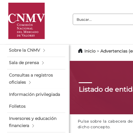
Buscar:
Sobre la CNMV
Inicio
>
Advertencias (e
Sala de prensa
Consultas a registros
oficiales
Listado de enti
Información privilegiada
Folletos
Inversores y educación
Pulse sobre la cabecera d
financiera
dicho concepto.