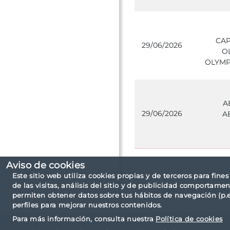
CAP
29/06/2026
O
OLYMP
A
29/06/2026
A
Aviso de cookies
Este sitio web utiliza cookies propias y de terceros para fine
de las visitas, análisis del sitio y de publicidad comportamen
Criterios de consult
permiten obtener datos sobre tus hábitos de navegación (p.ej
perfiles para mejorar nuestros contenidos.
Para más información, consulta nuestra
Política de cookies