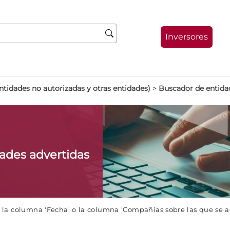
Inversores
ntidades no autorizadas y otras entidades)
>
Buscador de entida
dades advertidas
e la columna 'Fecha' o la columna 'Compañías sobre las que se 