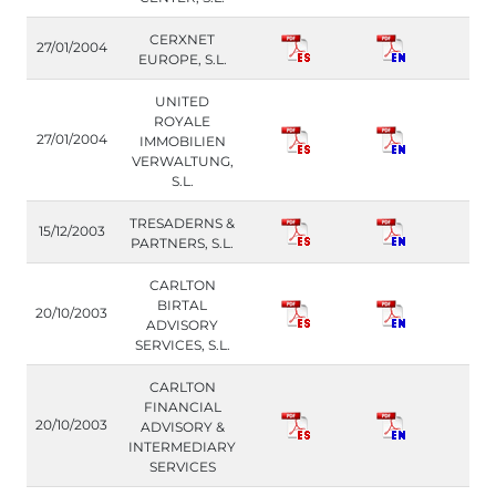
CERXNET
27/01/2004
EUROPE, S.L.
UNITED
ROYALE
27/01/2004
IMMOBILIEN
VERWALTUNG,
S.L.
TRESADERNS &
15/12/2003
PARTNERS, S.L.
CARLTON
BIRTAL
20/10/2003
ADVISORY
SERVICES, S.L.
CARLTON
FINANCIAL
20/10/2003
ADVISORY &
INTERMEDIARY
SERVICES