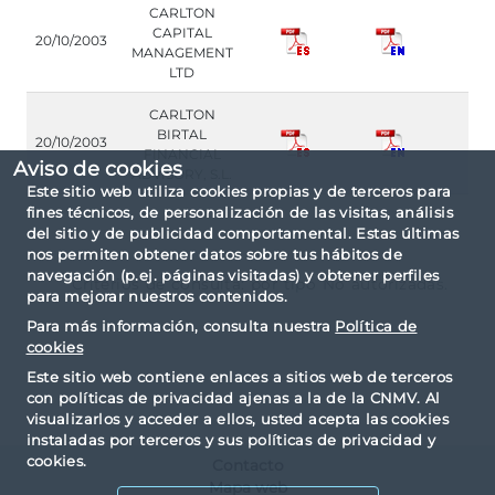
CARLTON
CAPITAL
20/10/2003
MANAGEMENT
LTD
CARLTON
BIRTAL
20/10/2003
FINANCIAL
Aviso de cookies
ADVISORY, S.L.
Este sitio web utiliza cookies propias y de terceros para
fines técnicos, de personalización de las visitas, análisis
del sitio y de publicidad comportamental. Estas últimas
nos permiten obtener datos sobre tus hábitos de
navegación (p.ej. páginas visitadas) y obtener perfiles
Criterios de consulta: por tipo No autorizadas.
para mejorar nuestros contenidos.
Para más información, consulta nuestra
Política de
cookies
Este sitio web contiene enlaces a sitios web de terceros
con políticas de privacidad ajenas a la de la CNMV. Al
visualizarlos y acceder a ellos, usted acepta las cookies
instaladas por terceros y sus políticas de privacidad y
cookies.
Contacto
Mapa web