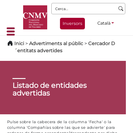
Cerca:
Català
Inversors
Inici
>
Advertiments al públic
>
Cercador D
´entitats advertides
Listado de entidades
advertidas
Pulse sobre la cabecera de la columna 'Fecha' o la
columna 'Compañías sobre las que se advierte' para