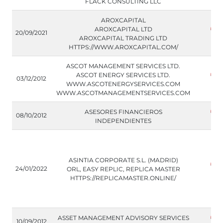
FLACK CONSULTING LLC
AROXCAPITAL
AROXCAPITAL LTD
20/09/2021
AROXCAPITAL TRADING LTD
HTTPS://WWW.AROXCAPITAL.COM/
ASCOT MANAGEMENT SERVICES LTD.
ASCOT ENERGY SERVICES LTD.
03/12/2012
WWW.ASCOTENERGYSERVICES.COM
WWW.ASCOTMANAGEMENTSERVICES.COM
ASESORES FINANCIEROS
08/10/2012
INDEPENDIENTES
ASINTIA CORPORATE S.L. (MADRID)
24/01/2022
ORL, EASY REPLIC, REPLICA MASTER
HTTPS://REPLICAMASTER.ONLINE/
ASSET MANAGEMENT ADVISORY SERVICES
10/09/2012