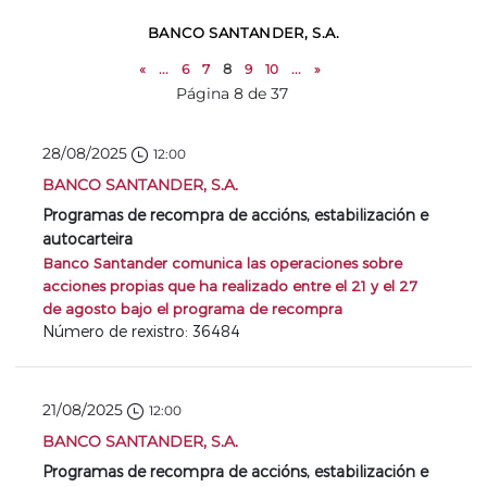
BANCO SANTANDER, S.A.
«
...
6
7
8
9
10
...
»
Página 8 de 37
28/08/2025
12:00
BANCO SANTANDER, S.A.
Programas de recompra de accións, estabilización e
autocarteira
Banco Santander comunica las operaciones sobre
acciones propias que ha realizado entre el 21 y el 27
de agosto bajo el programa de recompra
Número de rexistro: 36484
21/08/2025
12:00
BANCO SANTANDER, S.A.
Programas de recompra de accións, estabilización e