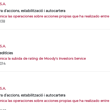
.A.
d’accions, estabilització i autocartera
ca las operaciones sobre acciones propias que ha realizado entre 
138
.A.
ditícies
ca la subida de rating de Moody's Investors Service
7014
.A.
d’accions, estabilització i autocartera
ca las operaciones sobre acciones propias que ha realizado entre e