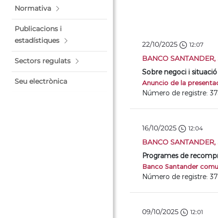
Normativa
Publicacions i
estadístiques
22/10/2025
12:07
BANCO SANTANDER, S
Sectors regulats
Sobre negoci i situació
Seu electrònica
Anuncio de la presentac
Número de registre: 3
16/10/2025
12:04
BANCO SANTANDER, S
Programes de recompra 
Banco Santander comuni
Número de registre: 3
09/10/2025
12:01