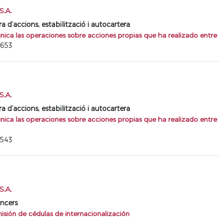
.A.
d’accions, estabilització i autocartera
ca las operaciones sobre acciones propias que ha realizado entre 
6653
.A.
d’accions, estabilització i autocartera
ca las operaciones sobre acciones propias que ha realizado entre 
6543
.A.
ancers
isión de cédulas de internacionalización