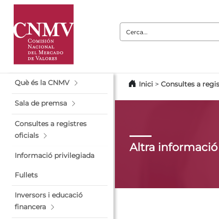
Cerca:
Què és la CNMV
Inici
>
Consultes a regis
Sala de premsa
Consultes a registres
oficials
Altra informació
Informació privilegiada
Fullets
Inversors i educació
financera