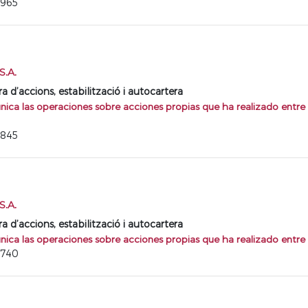
6965
.A.
d’accions, estabilització i autocartera
ca las operaciones sobre acciones propias que ha realizado entre 
6845
.A.
d’accions, estabilització i autocartera
ca las operaciones sobre acciones propias que ha realizado entre e
6740