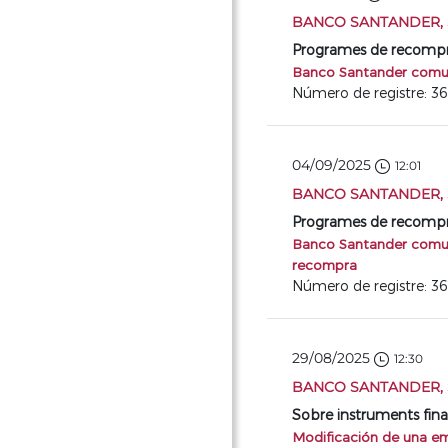
BANCO SANTANDER, S
Programes de recompra 
Banco Santander comuni
Número de registre: 3
04/09/2025
12:01
BANCO SANTANDER, S
Programes de recompra 
Banco Santander comuni
recompra
Número de registre: 3
29/08/2025
12:30
BANCO SANTANDER, S
Sobre instruments fin
Modificación de una em