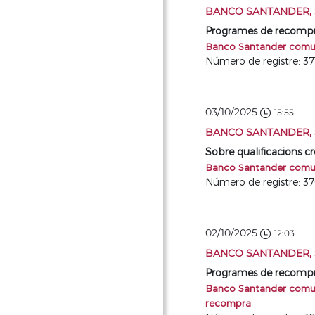
BANCO SANTANDER, S
Programes de recompra 
Banco Santander comuni
Número de registre: 37
03/10/2025
15:55
BANCO SANTANDER, S
Sobre qualificacions cre
Banco Santander comuni
Número de registre: 3
02/10/2025
12:03
BANCO SANTANDER, S
Programes de recompra 
Banco Santander comuni
recompra