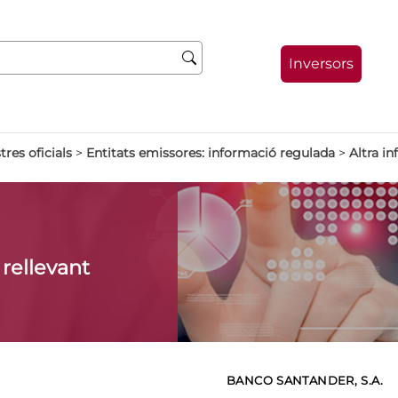
Inversors
tres oficials
>
Entitats emissores: informació regulada
>
Altra i
 rellevant
BANCO SANTANDER, S.A.