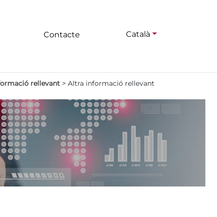
Català
Contacte
nformació rellevant
>
Altra informació rellevant