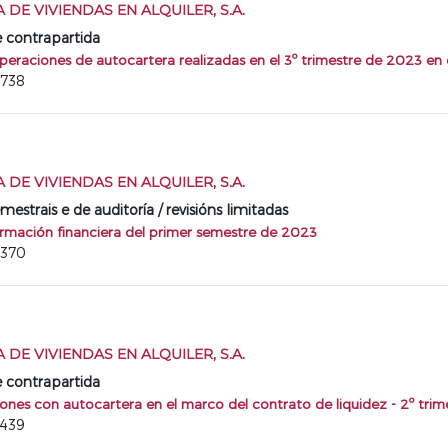
DE VIVIENDAS EN ALQUILER, S.A.
e contrapartida
peraciones de autocartera realizadas en el 3º trimestre de 2023 en 
4738
DE VIVIENDAS EN ALQUILER, S.A.
mestrais e de auditoría / revisións limitadas
ormación financiera del primer semestre de 2023
4370
DE VIVIENDAS EN ALQUILER, S.A.
e contrapartida
ones con autocartera en el marco del contrato de liquidez - 2º tri
3439