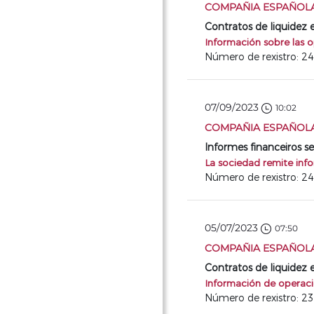
COMPAÑIA ESPAÑOLA 
Contratos de liquidez 
Información sobre las o
Número de rexistro: 2
07/09/2023
10:02
COMPAÑIA ESPAÑOLA 
Informes financeiros se
La sociedad remite inf
Número de rexistro: 2
05/07/2023
07:50
COMPAÑIA ESPAÑOLA 
Contratos de liquidez 
Información de operaci
Número de rexistro: 2