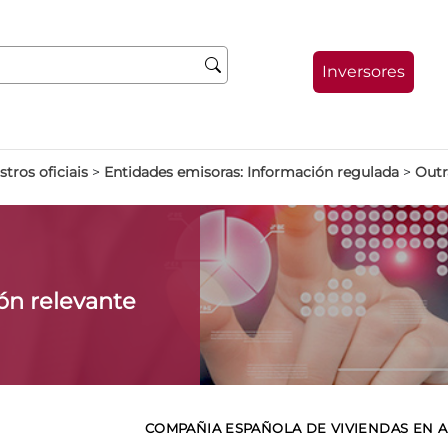
Inversores
stros oficiais
>
Entidades emisoras: Información regulada
>
Outr
ón relevante
COMPAÑIA ESPAÑOLA DE VIVIENDAS EN AL