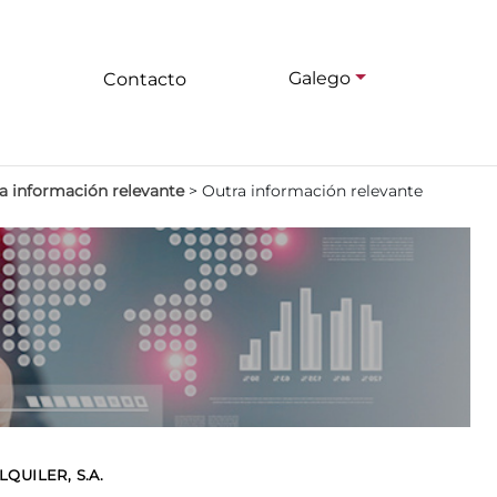
Galego
Contacto
a información relevante
>
Outra información relevante
QUILER, S.A.