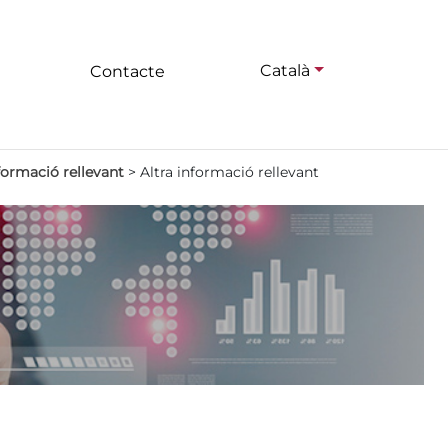
Català
Contacte
nformació rellevant
>
Altra informació rellevant