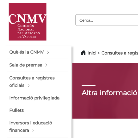
Cerca:
Què és la CNMV
Inici
>
Consultes a regis
Sala de premsa
Consultes a registres
oficials
Altra informació
Informació privilegiada
Fullets
Inversors i educació
financera