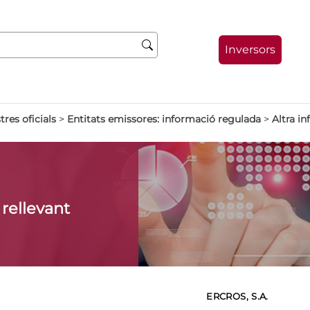
Inversors
tres oficials
>
Entitats emissores: informació regulada
>
Altra i
 rellevant
ERCROS, S.A.