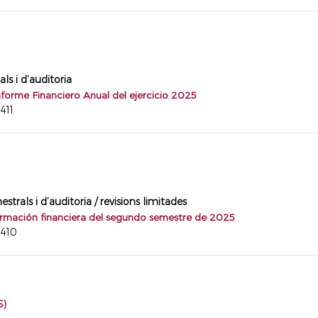
ls i d’auditoria
nforme Financiero Anual del ejercicio 2025
411
trals i d’auditoria / revisions limitades
ormación financiera del segundo semestre de 2025
9410
S)