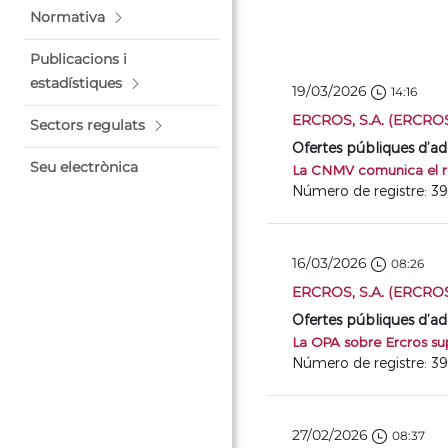
Normativa
Publicacions i
estadístiques
19/03/2026
14:16
ERCROS, S.A. (ERCRO
Sectors regulats
Ofertes públiques d’ad
Seu electrònica
La CNMV comunica el res
Número de registre: 3
16/03/2026
08:26
ERCROS, S.A. (ERCRO
Ofertes públiques d’ad
La OPA sobre Ercros su
Número de registre: 3
27/02/2026
08:37