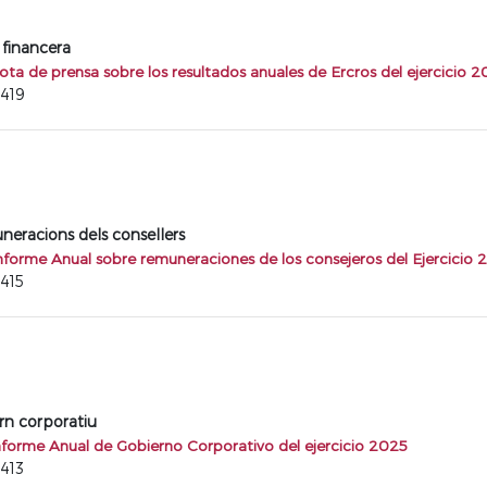
 financera
ota de prensa sobre los resultados anuales de Ercros del ejercicio 2
9419
eracions dels consellers
Informe Anual sobre remuneraciones de los consejeros del Ejercicio 
9415
rn corporatiu
Informe Anual de Gobierno Corporativo del ejercicio 2025
9413