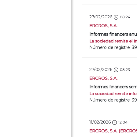
27/02/2026
08:24
ERCROS, S.A.
Informes financers anua
La sociedad remite el I
Número de registre: 39
27/02/2026
08:23
ERCROS, S.A.
Informes financers semes
La sociedad remite inf
Número de registre: 3
11/02/2026
12:04
ERCROS, S.A. (ERCRO