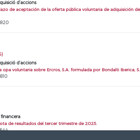
quisició d’accions
zo de aceptación de la oferta pública voluntaria de adquisición de 
8820
S)
quisició d’accions
opa voluntaria sobre Ercros, S.A. formulada por Bondalti Iberica, S
8810
 financera
ota de resultados del tercer trimestre de 2025.
7644