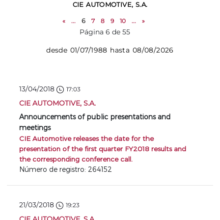
CIE AUTOMOTIVE, S.A.
«
...
6
7
8
9
10
...
»
Página 6 de 55
desde 01/07/1988 hasta 08/08/2026
13/04/2018
17:03
CIE AUTOMOTIVE, S.A.
Announcements of public presentations and
meetings
CIE Automotive releases the date for the
presentation of the first quarter FY2018 results and
the corresponding conference call.
Número de registro: 264152
21/03/2018
19:23
CIE AUTOMOTIVE, S.A.