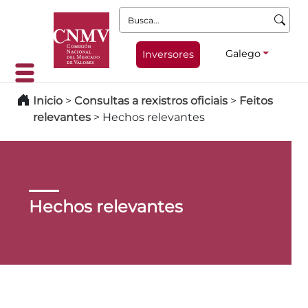
Busca:
Galego
Inversores
Inicio
>
Consultas a rexistros oficiais
>
Feitos
relevantes
>
Hechos relevantes
Hechos relevantes