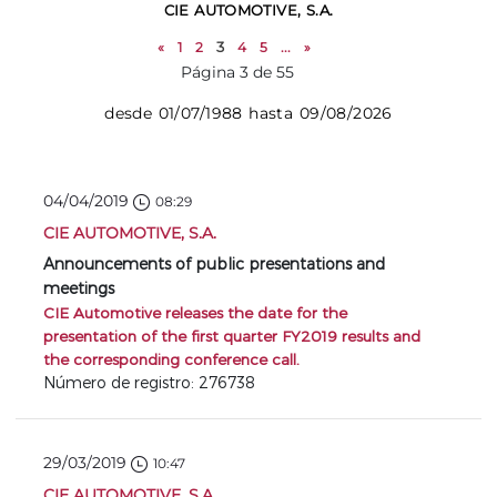
CIE AUTOMOTIVE, S.A.
«
1
2
3
4
5
...
»
Página 3 de 55
desde 01/07/1988 hasta 09/08/2026
04/04/2019
08:29
CIE AUTOMOTIVE, S.A.
Announcements of public presentations and
meetings
CIE Automotive releases the date for the
presentation of the first quarter FY2019 results and
the corresponding conference call.
Número de registro: 276738
29/03/2019
10:47
CIE AUTOMOTIVE, S.A.