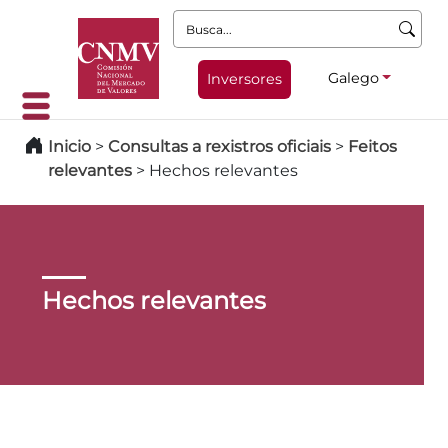
Busca:
Galego
Inversores
Inicio
>
Consultas a rexistros oficiais
>
Feitos
relevantes
>
Hechos relevantes
Hechos relevantes