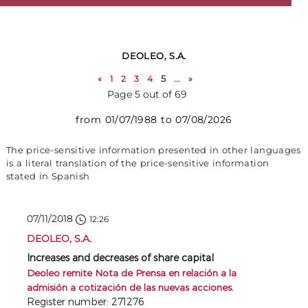
DEOLEO, S.A.
«
1
2
3
4
5
...
»
Page 5 out of 69
from 01/07/1988 to 07/08/2026
The price-sensitive information presented in other languages
is a literal translation of the price-sensitive information
stated in Spanish
07/11/2018
12:26
DEOLEO, S.A.
Increases and decreases of share capital
Deoleo remite Nota de Prensa en relación a la
admisión a cotización de las nuevas acciones.
Register number: 271276