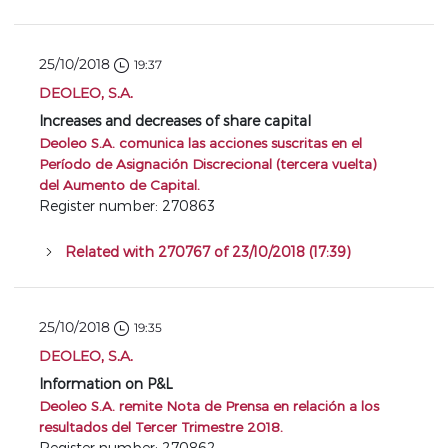
25/10/2018
19:37
DEOLEO, S.A.
Increases and decreases of share capital
Deoleo S.A. comunica las acciones suscritas en el
Período de Asignación Discrecional (tercera vuelta)
del Aumento de Capital.
Register number: 270863
Related with 270767 of 23/10/2018 (17:39)
25/10/2018
19:35
DEOLEO, S.A.
Information on P&L
Deoleo S.A. remite Nota de Prensa en relación a los
resultados del Tercer Trimestre 2018.
Register number: 270862