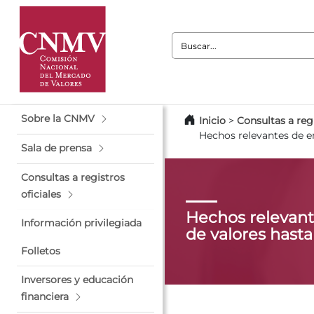
Buscar:
Sobre la CNMV
Inicio
>
Consultas a regi
Hechos relevantes de e
Sala de prensa
Consultas a registros
oficiales
Hechos relevant
Información privilegiada
de valores hast
Folletos
Inversores y educación
financiera