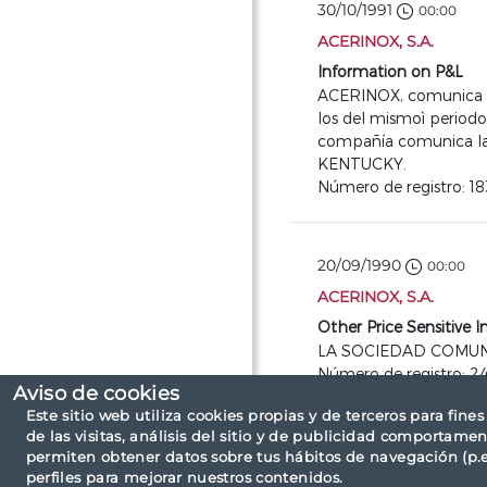
30/10/1991
00:00
ACERINOX, S.A.
Information on P&L
ACERINOX, comunica que
los del mismoì periodo 
compañía comunica la 
KENTUCKY.
Número de registro: 18
20/09/1990
00:00
ACERINOX, S.A.
Other Price Sensitive 
LA SOCIEDAD COMUN
Número de registro: 2
Aviso de cookies
Este sitio web utiliza cookies propias y de terceros para fine
de las visitas, análisis del sitio y de publicidad comportamen
permiten obtener datos sobre tus hábitos de navegación (p.ej
perfiles para mejorar nuestros contenidos.