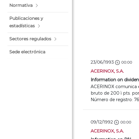
Normativa
Publicaciones y
estadísticas
Sectores regulados
Sede electrónica
23/06/1993
00:00
ACERINOX, S.A.
Information on divide
ACERINOX comunica el p
bruto de 200 ì pts. por
Número de registro: 7
09/12/1992
00:00
ACERINOX, S.A.