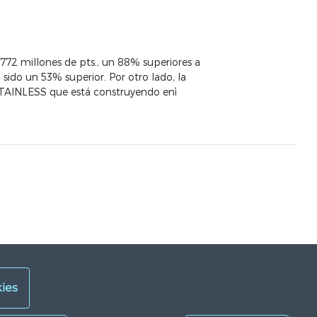
772 millones de pts., un 88% superiores a
sido un 53% superior. Por otro lado, la
STAINLESS que está construyendo enì
ies