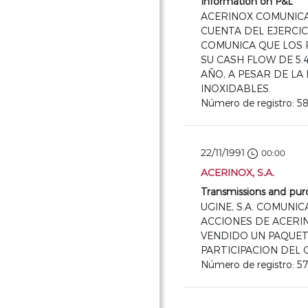
Information on P&L
ACERINOX COMUNICA 
CUENTA DEL EJERCICI
COMUNICA QUE LOS R
SU CASH FLOW DE 5.
AÑO, A PESAR DE L
INOXIDABLES.
Número de registro: 5
22/11/1991
00:00
ACERINOX, S.A.
Transmissions and purc
UGINE, S.A. COMUNICA
ACCIONES DE ACERIN
VENDIDO UN PAQUET
PARTICIPACION DEL 
Número de registro: 5