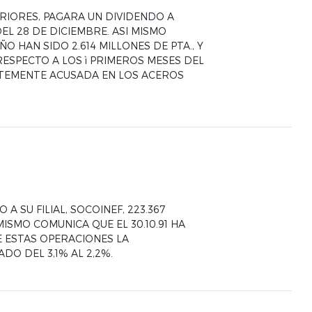
ERIORES, PAGARA UN DIVIDENDO A
DEL 28 DE DICIEMBRE. ASI MISMO
 HAN SIDO 2.614 MILLONES DE PTA., Y
 RESPECTO A LOS ì PRIMEROS MESES DEL
ERTEMENTE ACUSADA EN LOS ACEROS
 A SU FILIAL, SOCOINEF, 223.367
ISMO COMUNICA QUE EL 30.10.91 HA
E ESTAS OPERACIONES LA
DO DEL 3,1% AL 2,2%.