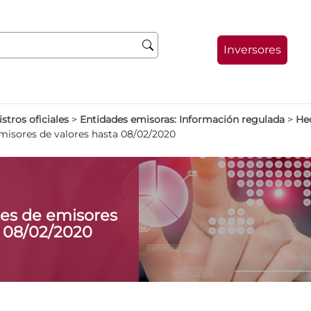
Inversores
stros oficiales
>
Entidades emisoras: Información regulada
>
Hec
misores de valores hasta 08/02/2020
es de emisores
a 08/02/2020