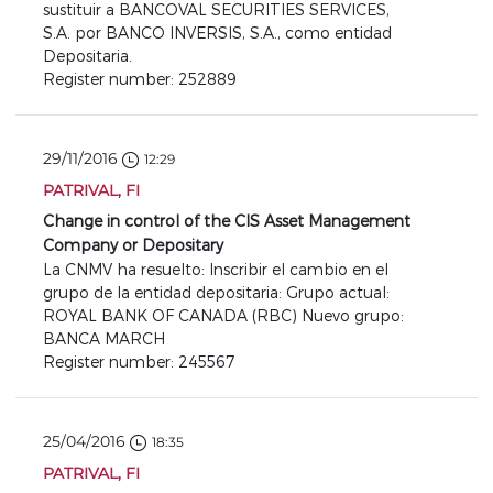
sustituir a BANCOVAL SECURITIES SERVICES,
S.A. por BANCO INVERSIS, S.A., como entidad
Depositaria.
Register number: 252889
29/11/2016
12:29
PATRIVAL, FI
Change in control of the CIS Asset Management
Company or Depositary
La CNMV ha resuelto: Inscribir el cambio en el
grupo de la entidad depositaria: Grupo actual:
ROYAL BANK OF CANADA (RBC) Nuevo grupo:
BANCA MARCH
Register number: 245567
25/04/2016
18:35
PATRIVAL, FI