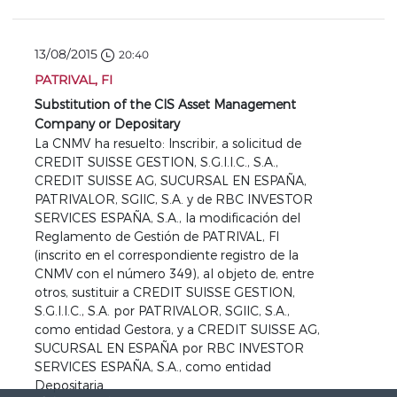
13/08/2015
20:40
PATRIVAL, FI
Substitution of the CIS Asset Management
Company or Depositary
La CNMV ha resuelto: Inscribir, a solicitud de
CREDIT SUISSE GESTION, S.G.I.I.C., S.A.,
CREDIT SUISSE AG, SUCURSAL EN ESPAÑA,
PATRIVALOR, SGIIC, S.A. y de RBC INVESTOR
SERVICES ESPAÑA, S.A., la modificación del
Reglamento de Gestión de PATRIVAL, FI
(inscrito en el correspondiente registro de la
CNMV con el número 349), al objeto de, entre
otros, sustituir a CREDIT SUISSE GESTION,
S.G.I.I.C., S.A. por PATRIVALOR, SGIIC, S.A.,
como entidad Gestora, y a CREDIT SUISSE AG,
SUCURSAL EN ESPAÑA por RBC INVESTOR
SERVICES ESPAÑA, S.A., como entidad
Depositaria.