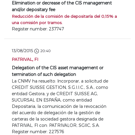
Elimination or decrease of the CIS management
and/or depositary fee
Reducción de la comisión de depositaría del 0,15% a
una comisión por tramos.
Register number: 237747
13/08/2015
20:40
PATRIVAL, FI
Delegation of the CIS asset management or
termination of such delegation
La CNMV ha resuelto: Incorporar, a solicitud de
CREDIT SUISSE GESTION, S.G.I.I.C., S.A., como
entidad Gestora, y de CREDIT SUISSE AG,
SUCURSAL EN ESPAÑA, como entidad
Depositaria, la comunicación de la revocación
del acuerdo de delegación de la gestión de
carteras de la sociedad gestora designada de
PATRIVAL, FI con: PATRIVALOR, SGIIC, S.A.
Register number: 227576