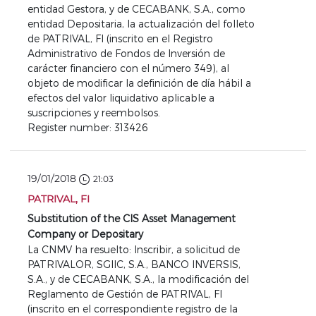
entidad Gestora, y de CECABANK, S.A., como
entidad Depositaria, la actualización del folleto
de PATRIVAL, FI (inscrito en el Registro
Administrativo de Fondos de Inversión de
carácter financiero con el número 349), al
objeto de modificar la definición de día hábil a
efectos del valor liquidativo aplicable a
suscripciones y reembolsos.
Register number: 313426
19/01/2018
21:03
PATRIVAL, FI
Substitution of the CIS Asset Management
Company or Depositary
La CNMV ha resuelto: Inscribir, a solicitud de
PATRIVALOR, SGIIC, S.A., BANCO INVERSIS,
S.A., y de CECABANK, S.A., la modificación del
Reglamento de Gestión de PATRIVAL, FI
(inscrito en el correspondiente registro de la