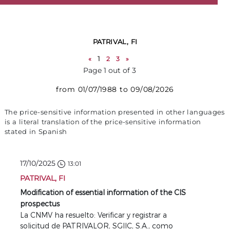
PATRIVAL, FI
«
1
2
3
»
Page 1 out of 3
from 01/07/1988 to 09/08/2026
The price-sensitive information presented in other languages
is a literal translation of the price-sensitive information
stated in Spanish
17/10/2025
13:01
PATRIVAL, FI
Modification of essential information of the CIS
prospectus
La CNMV ha resuelto: Verificar y registrar a
solicitud de PATRIVALOR, SGIIC, S.A., como