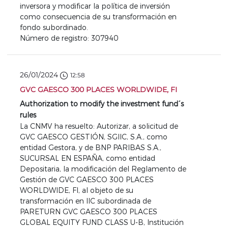
inversora y modificar la política de inversión
como consecuencia de su transformación en
fondo subordinado.
Número de registro: 307940
26/01/2024
12:58
GVC GAESCO 300 PLACES WORLDWIDE, FI
Authorization to modify the investment fund´s
rules
La CNMV ha resuelto: Autorizar, a solicitud de
GVC GAESCO GESTIÓN, SGIIC, S.A., como
entidad Gestora, y de BNP PARIBAS S.A.,
SUCURSAL EN ESPAÑA, como entidad
Depositaria, la modificación del Reglamento de
Gestión de GVC GAESCO 300 PLACES
WORLDWIDE, FI, al objeto de su
transformación en IIC subordinada de
PARETURN GVC GAESCO 300 PLACES
GLOBAL EQUITY FUND CLASS U-B, Institución