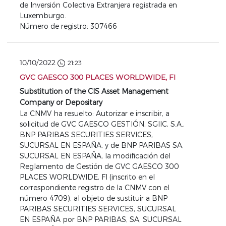
de Inversión Colectiva Extranjera registrada en
Luxemburgo.
Número de registro: 307466
10/10/2022
21:23
GVC GAESCO 300 PLACES WORLDWIDE, FI
Substitution of the CIS Asset Management
Company or Depositary
La CNMV ha resuelto: Autorizar e inscribir, a
solicitud de GVC GAESCO GESTIÓN, SGIIC, S.A.,
BNP PARIBAS SECURITIES SERVICES,
SUCURSAL EN ESPAÑA, y de BNP PARIBAS SA,
SUCURSAL EN ESPAÑA, la modificación del
Reglamento de Gestión de GVC GAESCO 300
PLACES WORLDWIDE, FI (inscrito en el
correspondiente registro de la CNMV con el
número 4709), al objeto de sustituir a BNP
PARIBAS SECURITIES SERVICES, SUCURSAL
EN ESPAÑA por BNP PARIBAS, SA, SUCURSAL