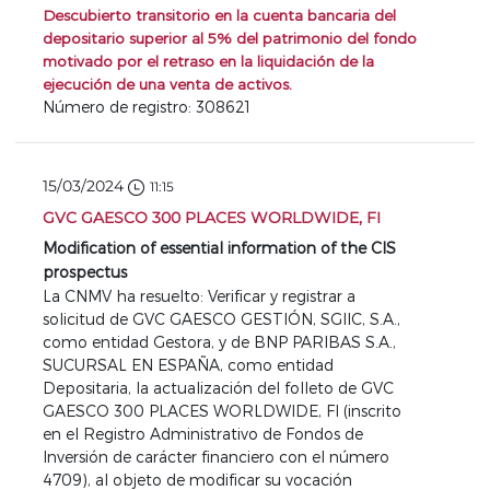
Descubierto transitorio en la cuenta bancaria del
depositario superior al 5% del patrimonio del fondo
motivado por el retraso en la liquidación de la
ejecución de una venta de activos.
Número de registro: 308621
15/03/2024
11:15
GVC GAESCO 300 PLACES WORLDWIDE, FI
Modification of essential information of the CIS
prospectus
La CNMV ha resuelto: Verificar y registrar a
solicitud de GVC GAESCO GESTIÓN, SGIIC, S.A.,
como entidad Gestora, y de BNP PARIBAS S.A.,
SUCURSAL EN ESPAÑA, como entidad
Depositaria, la actualización del folleto de GVC
GAESCO 300 PLACES WORLDWIDE, FI (inscrito
en el Registro Administrativo de Fondos de
Inversión de carácter financiero con el número
4709), al objeto de modificar su vocación