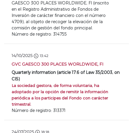
GAESCO 300 PLACES WORLDWIDE, FI (inscrito
en el Registro Administrativo de Fondos de
Inversión de carácter financiero con el número
4709), al objeto de recoger la elevación de la
comisión de gestión del fondo principal.
Número de registro: 314755
14/10/2025
13:42
GVC GAESCO 300 PLACES WORLDWIDE, FI
Quarterly information (article 17.6 of Law 35/2003, on
CIS)
La sociedad gestora, de forma voluntaria, ha
adoptado por la opción de remitir la información
periódica a los participes del Fondo con carácter
trimestral.
Número de registro: 313371
24/07/2025
18:18