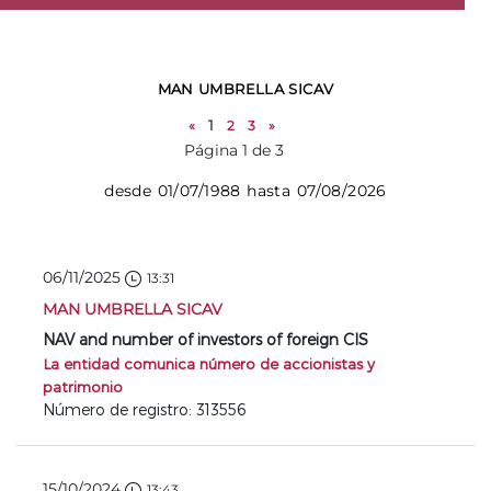
MAN UMBRELLA SICAV
«
1
2
3
»
Página 1 de 3
desde 01/07/1988 hasta 07/08/2026
06/11/2025
13:31
MAN UMBRELLA SICAV
NAV and number of investors of foreign CIS
La entidad comunica número de accionistas y
patrimonio
Número de registro: 313556
15/10/2024
13:43