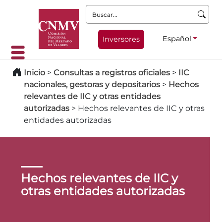
Buscar:
Español
Inversores
Inicio
>
Consultas a registros oficiales
>
IIC
nacionales, gestoras y depositarios
>
Hechos
relevantes de IIC y otras entidades
autorizadas
>
Hechos relevantes de IIC y otras
entidades autorizadas
Hechos relevantes de IIC y
otras entidades autorizadas