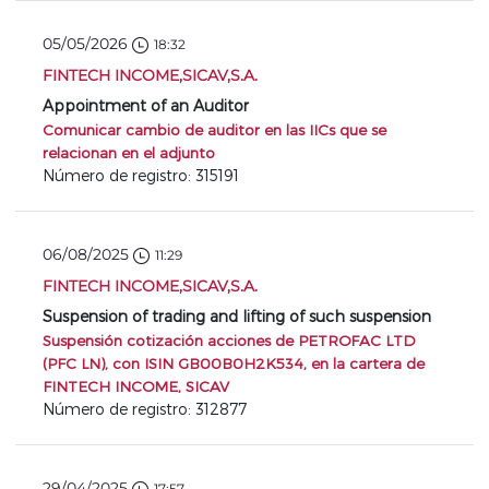
05/05/2026
18:32
FINTECH INCOME,SICAV,S.A.
Appointment of an Auditor
Comunicar cambio de auditor en las IICs que se
relacionan en el adjunto
Número de registro: 315191
06/08/2025
11:29
FINTECH INCOME,SICAV,S.A.
Suspension of trading and lifting of such suspension
Suspensión cotización acciones de PETROFAC LTD
(PFC LN), con ISIN GB00B0H2K534, en la cartera de
FINTECH INCOME, SICAV
Número de registro: 312877
29/04/2025
17:57