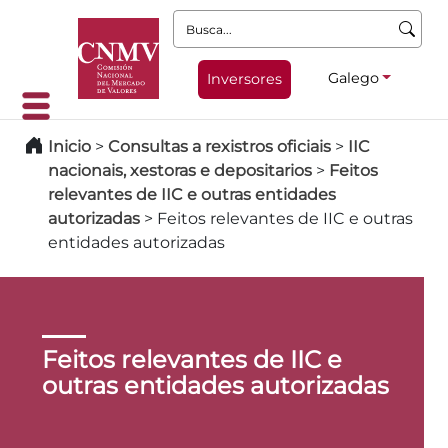
Busca:
Galego
Inversores
Inicio
>
Consultas a rexistros oficiais
>
IIC
nacionais, xestoras e depositarios
>
Feitos
relevantes de IIC e outras entidades
autorizadas
>
Feitos relevantes de IIC e outras
entidades autorizadas
Feitos relevantes de IIC e
outras entidades autorizadas