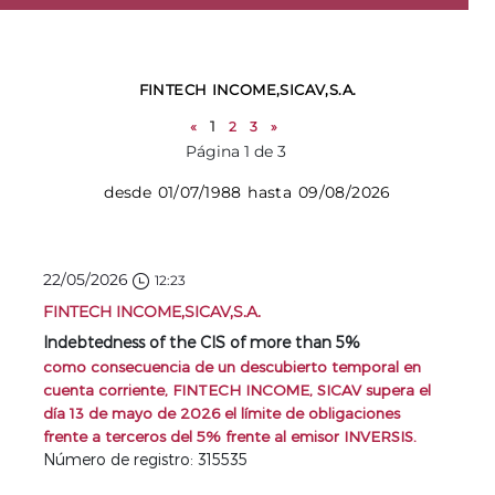
FINTECH INCOME,SICAV,S.A.
«
1
2
3
»
Página 1 de 3
desde 01/07/1988 hasta 09/08/2026
22/05/2026
12:23
FINTECH INCOME,SICAV,S.A.
Indebtedness of the CIS of more than 5%
como consecuencia de un descubierto temporal en
cuenta corriente, FINTECH INCOME, SICAV supera el
día 13 de mayo de 2026 el límite de obligaciones
frente a terceros del 5% frente al emisor INVERSIS.
Número de registro: 315535