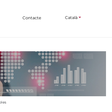
Català
Contacte
bles