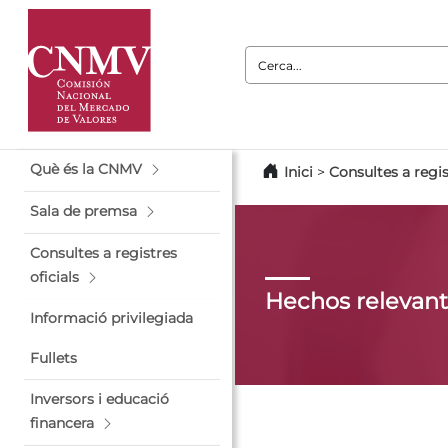
Cerca:
Què és la CNMV
Inici
>
Consultes a regis
Sala de premsa
Consultes a registres
oficials
Hechos relevan
Informació privilegiada
Fullets
Inversors i educació
financera