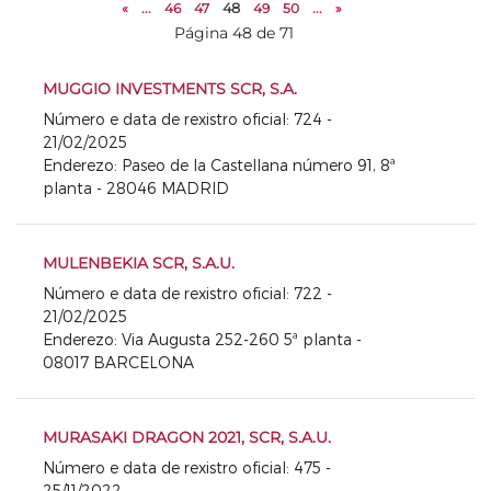
«
...
46
47
48
49
50
...
»
Página 48 de 71
MUGGIO INVESTMENTS SCR, S.A.
Número e data de rexistro oficial: 724 -
21/02/2025
Enderezo: Paseo de la Castellana número 91, 8ª
planta - 28046 MADRID
MULENBEKIA SCR, S.A.U.
Número e data de rexistro oficial: 722 -
21/02/2025
Enderezo: Via Augusta 252-260 5ª planta -
08017 BARCELONA
MURASAKI DRAGON 2021, SCR, S.A.U.
Número e data de rexistro oficial: 475 -
25/11/2022