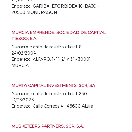
Enderezo: GARIBAI ETORBIDEA 16, BAJO -
20500 MONDRAGON
MURCIA EMPRENDE, SOCIEDAD DE CAPITAL
RIESGO, S.A.
Número e data de rexistro oficial: 81 -
24/02/2004
Enderezo: ALFARO, 1- 1º, 2º Y 3º - 30001
MURCIA
MURTA CAPITAL INVESTMENTS, SCR, SA
Número e data de rexistro oficial: 850 -
13/03/2026
Enderezo: Calle Correos 4 - 46600 Alzira
MUSKETEERS PARTNERS, SCR, S.A.