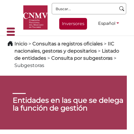
Buscar:
Español
Inversores
Inicio
>
Consultas a registros oficiales
>
IIC
nacionales, gestoras y depositarios
>
Listado
de entidades
>
Consulta por subgestoras
>
Subgestoras
Entidades en las que se delega
la función de gestión