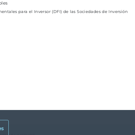
bles
entales para el Inversor (DFI) de las Sociedades de Inversión
es