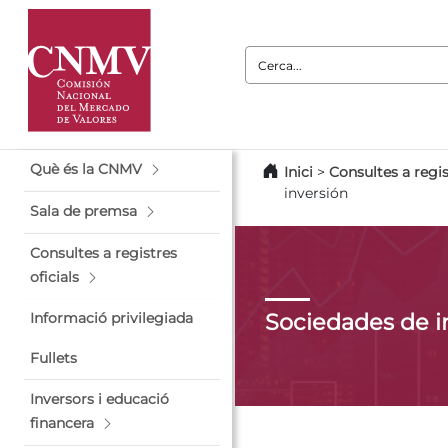
Cerca:
Què és la CNMV
Inici
>
Consultes a regis
inversión
Sala de premsa
Consultes a registres
oficials
Sociedades de i
Informació privilegiada
Fullets
Inversors i educació
financera