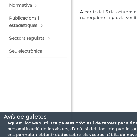
Normativa
A partir del 6 de octubre 
no requiere la previa veri
Publicacions i
estadístiques
Sectors regulats
Seu electrònica
Avís de galetes
Aquest lloc web utilitza galetes pròpies i de tercers per a fin
personalització de les visites, d’anàlisi del lloc i de publici
ens permeten obtenir dades sobre els vostres hàbits de naveg