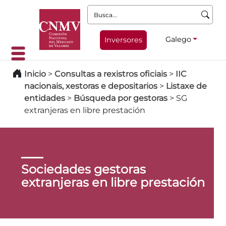
Busca:
Galego
Inversores
Inicio
>
Consultas a rexistros oficiais
>
IIC
nacionais, xestoras e depositarios
>
Listaxe de
entidades
>
Búsqueda por gestoras
>
SG
extranjeras en libre prestación
Sociedades gestoras
extranjeras en libre prestación